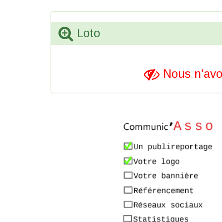
Loto
Nous n'avo