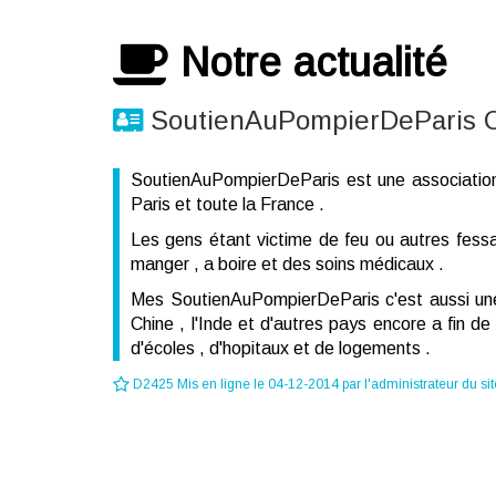
Notre actualité
SoutienAuPompierDeParis C'
SoutienAuPompierDeParis est une association ré
Paris et toute la France .
Les gens étant victime de feu ou autres fess
manger , a boire et des soins médicaux .
Mes SoutienAuPompierDeParis c'est aussi une 
Chine , l'Inde et d'autres pays encore a fin d
d'écoles , d'hopitaux et de logements .
D2425 Mis en ligne le 04-12-2014 par l'administrateur du sit