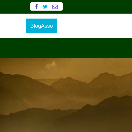
BlogAsso