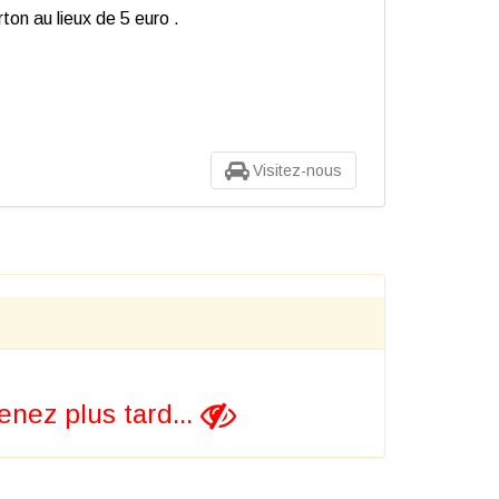
ton au lieux de 5 euro .
Visitez-nous
nez plus tard...