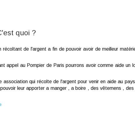
est quoi ?
coltant de l'argent a fin de pouvoir avoir de meilleur matériel 
ant appel au Pompier de Paris pourrons avoir comme aide un l
association qui récolte de l'argent pour venir en aide au pay
e pouvoir leur apporter a manger , a boire , des vêtemens , des 
e