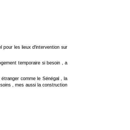
pour les lieux d'intervention sur
ogement temporaire si besoin , a
s étranger comme le Sénégal , la
soins , mes aussi la construction