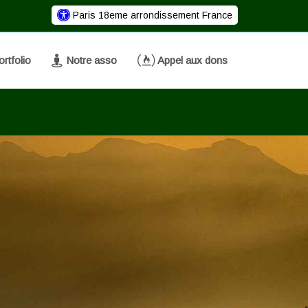
Paris 18eme arrondissement France
rtfolio
Notre asso
Appel aux dons