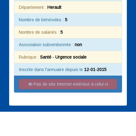
Département :
Herault
Nombre de bénévoles :
5
Nombre de salariés :
5
Association subventionnée :
non
Rubrique :
Santé - Urgence sociale
Inscrite dans l'annuaire depuis le
12-01-2015
Pas de site Internet extérieur à celui-ci