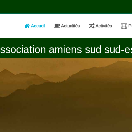
Accueil
Actualités
Activités
Po
ssociation amiens sud sud-e