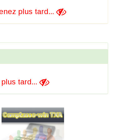
nez plus tard...
lus tard...