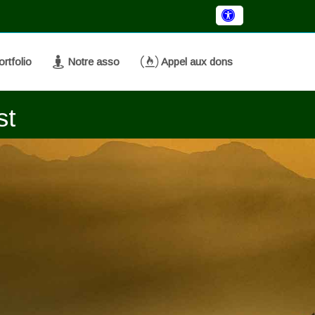
rtfolio
Notre asso
Appel aux dons
st