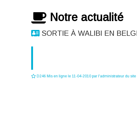
Notre actualité
SORTIE À WALIBI EN BELG
Bonjour une sortie est organiser au parc Wal
renseignements veuillez nous contacter par em
Cordialement,
D246 Mis en ligne le 11-04-2010 par l'administrateur du site