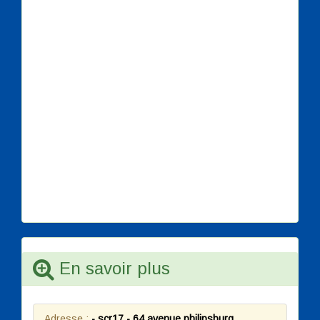
En savoir plus
Adresse :
- scr17 - 64 avenue philipsburg