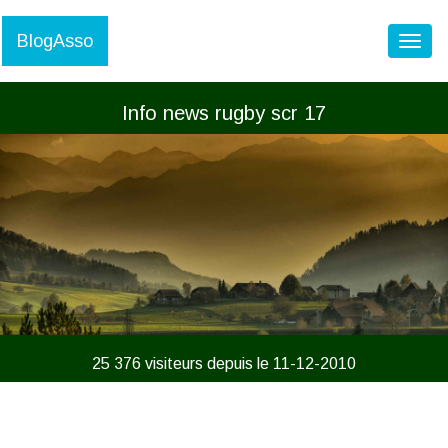
BlogAsso
Toggl
Info news rugby scr 17
25 376 visiteurs depuis le 11-12-2010