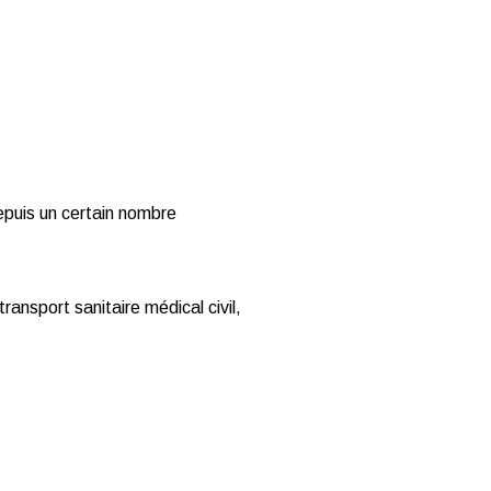
epuis un certain nombre
ansport sanitaire médical civil,