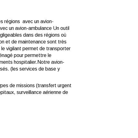
s régions avec un avion-
t avec un avion-ambulance
Un outil
négligeables dans des régions où
tion et de maintenance sont très
 le vigilant permet de transporter
nagé pour permettre le
ments hospitalier.
Notre avion-
sés. (les services de base y
ypes de missions (transfert urgent
ôpitaux, surveillance aérienne de