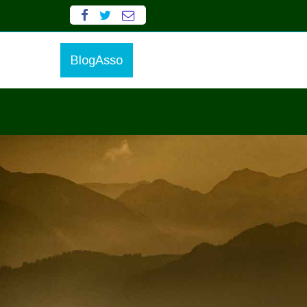
BlogAsso