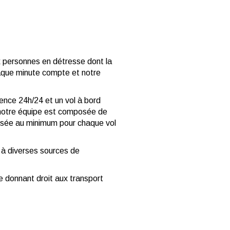
x personnes en détresse dont la
haque minute compte et notre
gence 24h/24 et un vol à bord
, notre équipe est composée de
posée au minimum pour chaque vol
l à diverses sources de
e donnant droit aux transport