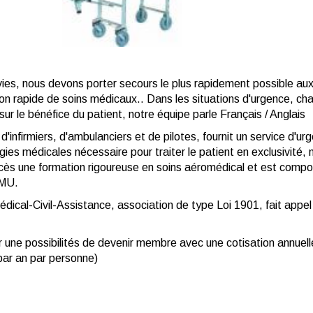
vies, nous devons porter secours le plus rapidement possible au
tion rapide de soins médicaux.. Dans les situations d'urgence, c
é sur le bénéfice du patient, notre équipe parle Français / Anglais
infirmiers, d'ambulanciers et de pilotes, fournit un service d'ur
gies médicales nécessaire pour traiter le patient en exclusivité
uccès une formation rigoureuse en soins aéromédical et est com
AMU.
Médical-Civil-Assistance, association de type Loi 1901, fait appe
r une possibilités de devenir membre avec une cotisation annuell
 par an par personne)