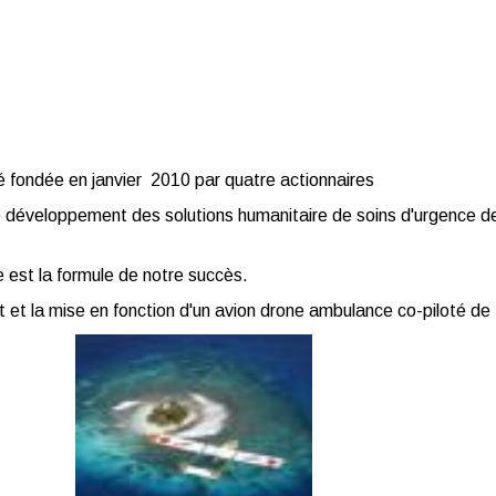
té fondée en janvier 2010 par quatre actionnaires
e développement des solutions humanitaire de soins d'urgence d
e est la formule de notre succès.
t la mise en fonction d'un avion drone ambulance co-piloté de tr