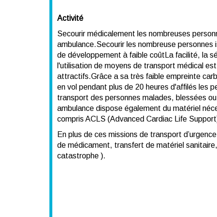
Activité
Secourir médicalement les nombreuses personne
ambulance.
Secourir les nombreuse personnes is
de développement à faible coût
La facilité, la
l'utilisation de moyens de transport médical est
attractifs.
Grâce a sa très faible empreinte carbo
en vol pendant plus de 20 heures d'affilés les
transport des personnes malades, blessées ou p
ambulance dispose également du matériel nécess
compris ACLS (Advanced Cardiac Life Support), 
En plus de ces missions de transport d’urgence,
de médicament, transfert de matériel sanitaire, 
catastrophe )
.