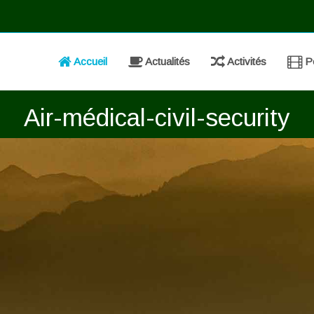
Accueil
Actualités
Activités
Po
Air-médical-civil-security