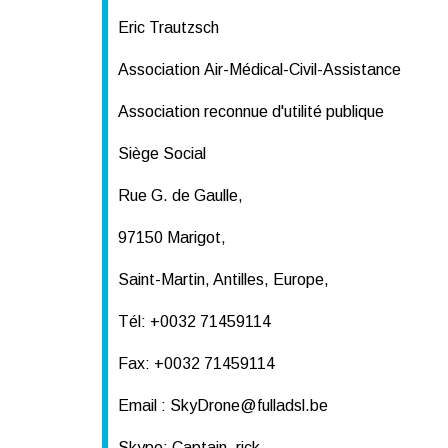
Eric Trautzsch
Association
Air-Médical-Civil-Assistance
Association reconnue d'utilité publique
Siège Social
Rue G. de Gaulle,
97150 Marigot,
Saint-Martin, Antilles, Europe,
Tél: +0032 71459114
Fax: +0032 71459114
Email : SkyDrone@fulladsl.be
Skype: Captain_rick