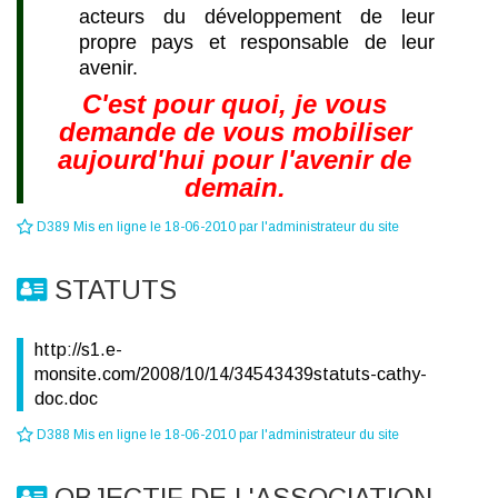
acteurs du développement de leur
propre pays et responsable de leur
avenir.
C'est pour quoi, je vous
demande de vous mobiliser
aujourd'hui pour l'avenir de
demain.
D389 Mis en ligne le 18-06-2010 par l'administrateur du site
STATUTS
http://s1.e-
monsite.com/2008/10/14/34543439statuts-cathy-
doc.doc
D388 Mis en ligne le 18-06-2010 par l'administrateur du site
OBJECTIF DE L'ASSOCIATION