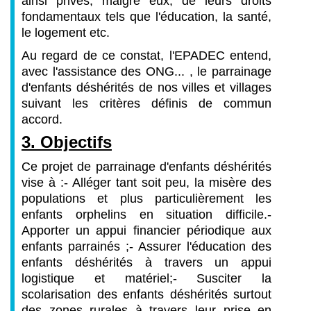
ainsi privés, malgré eux, de leurs droits
fondamentaux tels que l'éducation, la santé,
le logement etc.
Au regard de ce constat, l'EPADEC entend,
avec l'assistance des ONG... , le parrainage
d'enfants déshérités de nos villes et villages
suivant les critères définis de commun
accord.
3. Objectifs
Ce projet de parrainage d'enfants déshérités
vise à :
- Alléger tant soit peu, la misère des
populations et plus particulièrement les
enfants orphelins en situation difficile.
-
Apporter un appui financier périodique aux
enfants parrainés ;
- Assurer l'éducation des
enfants déshérités à travers un appui
logistique et matériel;
- Susciter la
scolarisation des enfants déshérités surtout
des zones rurales à travers leur prise en