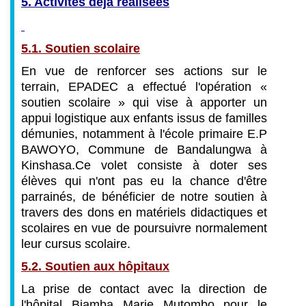
5. Activités déjà réalisées
5.1. Soutien scolaire
En vue de renforcer ses actions sur le
terrain, EPADEC a effectué l'opération «
soutien scolaire » qui vise à apporter un
appui logistique aux enfants issus de familles
démunies, notamment à l'école primaire E.P
BAWOYO, Commune de Bandalungwa à
Kinshasa.
Ce volet consiste à doter ses
élèves qui n'ont pas eu la chance d'être
parrainés, de bénéficier de notre soutien à
travers des dons en matériels didactiques et
scolaires en vue de poursuivre normalement
leur cursus scolaire.
5.2. Soutien aux hôpitaux
La prise de contact avec la direction de
l'hôpital Biamba Marie Mutombo pour le