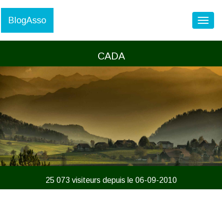
BlogAsso
Toggl
CADA
25 073 visiteurs depuis le 06-09-2010