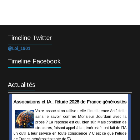
Timeline Twitter
@Loi_1901
Timeline Facebook
Actualités
Associations et IA : l'étude 2026 de France générosités
Votre association utilise-t-elle l'Intelligence Artificielle
sans le savoir comme Monsieur Jourdain avec la
prose ? La réponse est oui, bien sûr. Mais combien de
structures, faisant appel à la générosité, ont fait de l'IA
un outil à leur service en toute conscience ? C'est ce que l'étude
de France générosités tente de