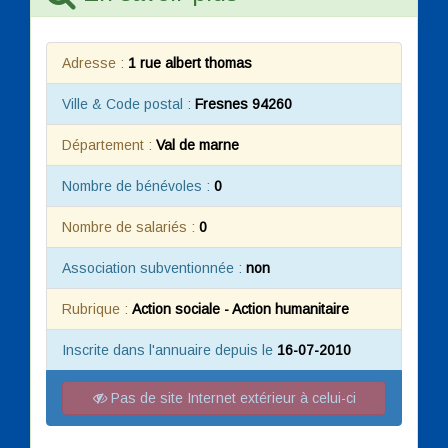
Adresse :
1 rue albert thomas
Ville & Code postal :
Fresnes 94260
Département :
Val de marne
Nombre de bénévoles :
0
Nombre de salariés :
0
Association subventionnée :
non
Rubrique :
Action sociale - Action humanitaire
Inscrite dans l'annuaire depuis le
16-07-2010
Pas de site Internet extérieur à celui-ci