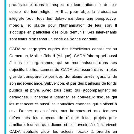
prosélytisme, dans le respect de leur nationalité, de leur
culture, de leur religion. « Il a pour objet la croissance
intégrale pour tous les défavorisé dans une perspective
mondial, et plaide pour l'humanisation de leur sort. Il
s'occupe en particulier des plus démunis. Ses intervenants
sont tenus d'observer un code de bonne conduite.
CADA sa engagées auprès des bénéficiaux constituent au
Cameroun, Mail et Tchad (Afrique). CADA faire appel aussi
à tous les organismes, qui se reconnaissent dans ses
objectifs. Le financement du CADA est assuré dans la plus
grande transparence par des donateurs privés, garants de
son indépendance, Subvention, et par des bailleurs de fonds
publics et privé. Avec tous ceux qui accompagnent les
défavorisé, il cherche à identifier les nouveaux risques qui
les menacent et aussi les nouvelles chances qui s'offrent à
eux. Donner aux enfants, aux hommes et aux femmes
défavorisés les moyens de réaliser leurs projets pour
améliorer leur vie quotidienne et leur avenir, là où ils vivent.
CADA souhaite aider les acteurs locaux à prendre en