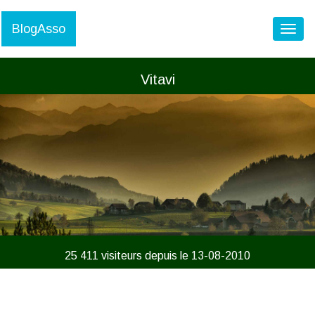
BlogAsso
Toggl
Vitavi
25 411 visiteurs depuis le 13-08-2010