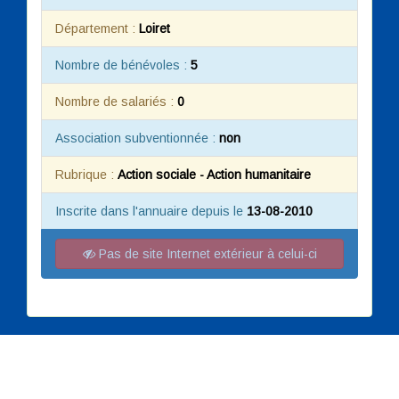
Département :
Loiret
Nombre de bénévoles :
5
Nombre de salariés :
0
Association subventionnée :
non
Rubrique :
Action sociale - Action humanitaire
Inscrite dans l'annuaire depuis le
13-08-2010
Pas de site Internet extérieur à celui-ci