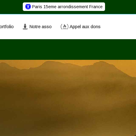
Paris 15eme arrondissement France
rtfolio
Notre asso
Appel aux dons