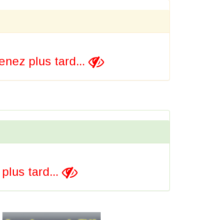
nez plus tard...
lus tard...