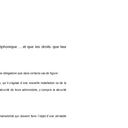
onique .....et que les droits que leur
 obligatoire que dans certains cas de figure :
 qu’il s’agisse d’une nouvelle installation ou de la
 sécurité de leurs administrés, y compris la sécurité
nsibilité qui doivent faire l’objet d’une véritable