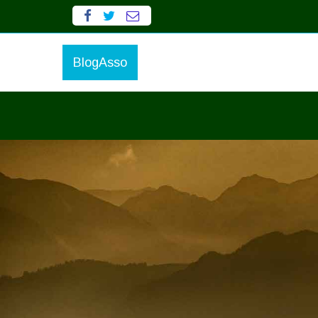
BlogAsso