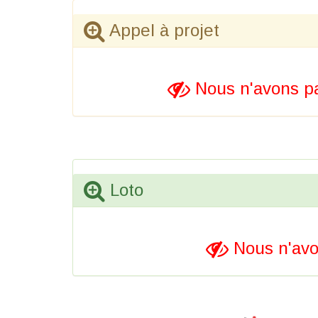
Appel à projet
Nous n'avons pa
Loto
Nous n'avo