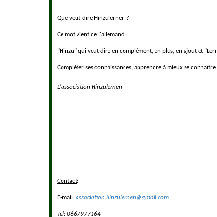
Que veut-dire Hinzulernen ?
Ce mot vient de l'allemand :
"Hinzu" qui veut dire en complément, en plus, en ajout et "Le
Compléter ses connaissances, apprendre à mieux se connaître so
L'association Hinzulernen
Contact
:
E-mail:
association.hinzulernen@gmail.com
Tel: 0667977164