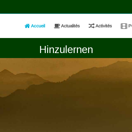
Accueil
Actualités
Activités
Po
Hinzulernen