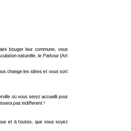
 faire bouger leur commune, vous
culation naturelle, le Parkour (Art
us change les idées et vous sort
ille où vous serez accueilli pour
ssera pas indifferent !
tous et à toutes, que vous soyez