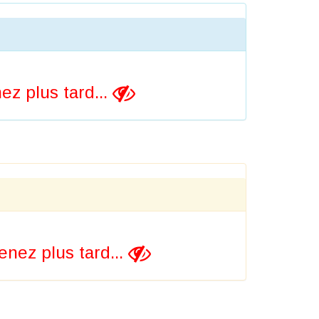
z plus tard...
nez plus tard...