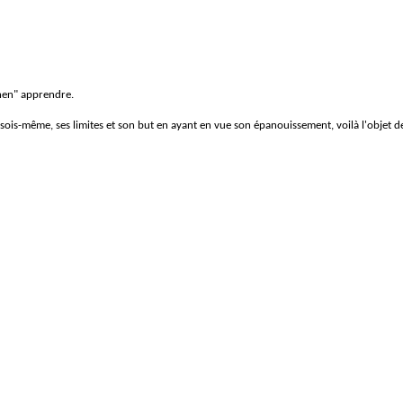
rnen" apprendre.
is-même, ses limites et son but en ayant en vue son épanouissement, voilà l'objet de