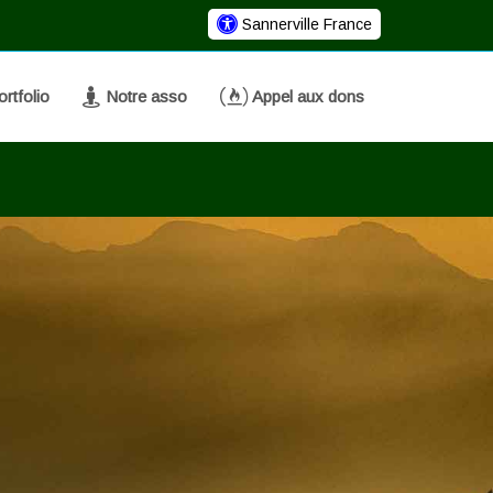
Sannerville France
rtfolio
Notre asso
Appel aux dons