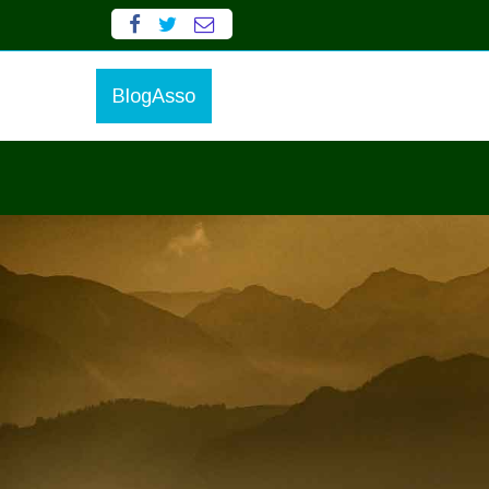
BlogAsso