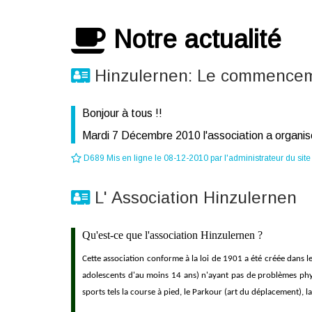
Notre actualité
Hinzulernen: Le commence
Bonjour à tous !!
Mardi 7 Décembre 2010 l'association a organise
D689 Mis en ligne le 08-12-2010 par l'administrateur du site
L' Association Hinzulernen
Qu'est-ce que l'association Hinzulernen ?
Cette association conforme à la loi de 1901 a été créée dans 
adolescents d'au moins 14 ans) n'ayant pas de problèmes phys
sports tels la course à pied, le Parkour (art du déplacement), la