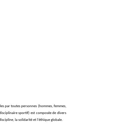
dables par toutes personnes (hommes, femmes,
sciplinaire sportif) est composée de divers
cipline, la solidarité et l'éthique globale.