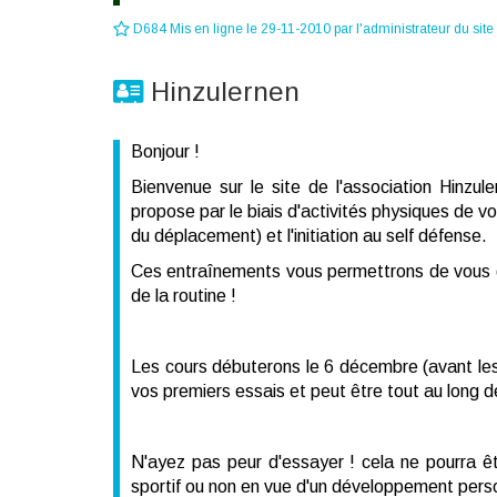
D684 Mis en ligne le 29-11-2010 par l'administrateur du site
Hinzulernen
Bonjour !
Bienvenue sur le site de l'association Hinzu
propose par le biais d'activités physiques de vou
du déplacement) et l'initiation au self défense.
Ces entraînements vous permettrons de vous dé
de la routine !
Les cours débuterons le 6 décembre (avant les 
vos premiers essais et peut être tout au long de
N'ayez pas peur d'essayer ! cela ne pourra ê
sportif ou non en vue d'un développement per