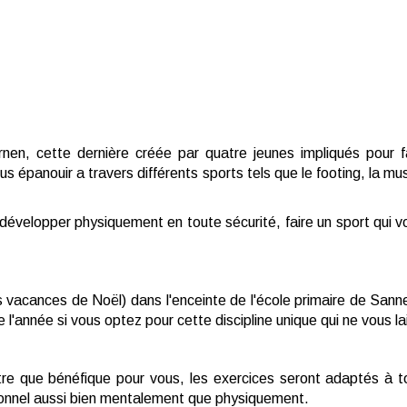
lernen, cette dernière créée par quatre jeunes impliqués pour
s épanouir a travers différents sports tels que le footing, la mus
velopper physiquement en toute sécurité, faire un sport qui vo
vacances de Noël) dans l'enceinte de l'école primaire de Sannerv
 l'année si vous optez pour cette discipline unique qui ne vous lai
tre que bénéfique pour vous, les exercices seront adaptés à 
sonnel aussi bien mentalement que physiquement.