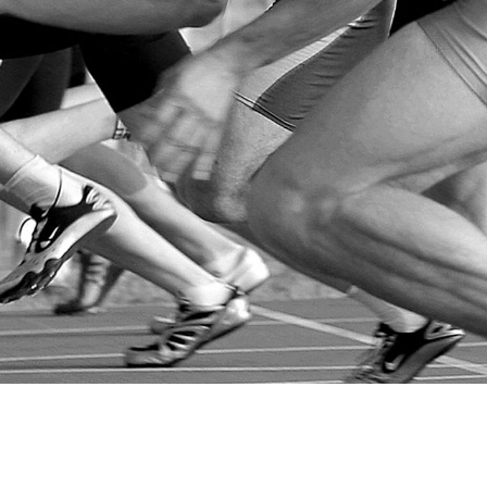
27 387 visiteurs depuis le 14-12-201