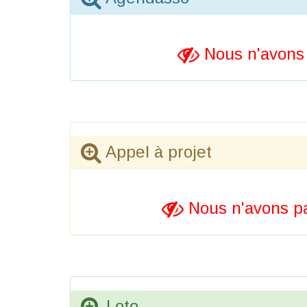
Nous n'avons 
Appel à projet
Nous n'avons pa
Loto