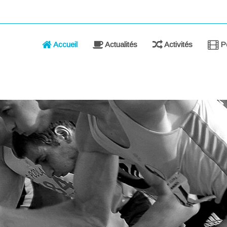
Accueil
Actualités
Activités
Po
Roquebrune sports