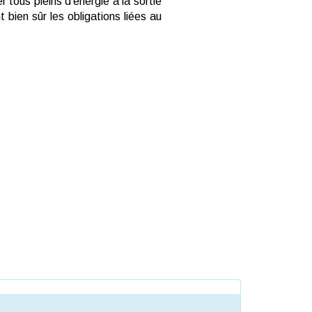
ous pleins d'énergie à la sortie
 bien sûr les obligations liées au