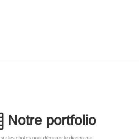
Notre portfolio
 sur les photos pour démarrer le diaporama