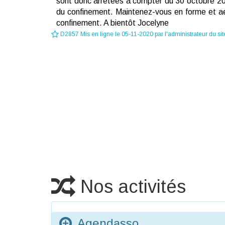
sont donc arrêtées à compter du 30 octobre 202
du confinement. Maintenez-vous en forme et aére
confinement. A bientôt Jocelyne
D2857 Mis en ligne le 05-11-2020 par l'administrateur du sit
Nos activités
Agendasso