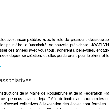
ectives, incompatibles avec le rôle de président d'association
llet pour élire, à l'unanimité, sa nouvelle présidente. JOCELY
 passer ces années avec vous tous, adhérents, bénévoles, encadre
es depuis sa création, et elles perdureront pour le plaisir et l
e
 associatives
instructions de la Mairie de Roquebrune et de la Fédération Fr
ce que nous savions déjà. "' Afin de limiter au maximum les co
s d'accueil collectives à l'exception des écoles sont fermées. 