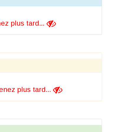
z plus tard...
nez plus tard...