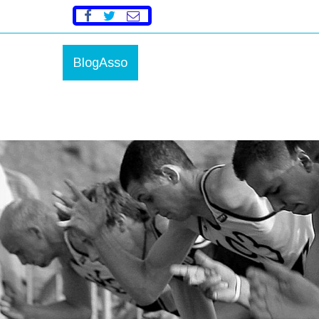
BlogAsso