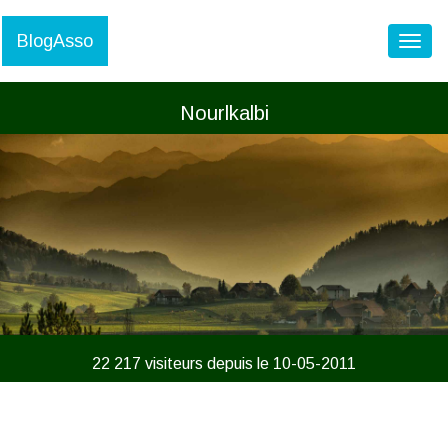
BlogAsso
Toggl
Nourlkalbi
22 217 visiteurs depuis le 10-05-2011