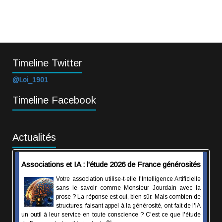
Timeline Twitter
@Loi_1901
Timeline Facebook
Actualités
Associations et IA : l'étude 2026 de France générosités
Votre association utilise-t-elle l'Intelligence Artificielle
sans le savoir comme Monsieur Jourdain avec la
prose ? La réponse est oui, bien sûr. Mais combien de
structures, faisant appel à la générosité, ont fait de l'IA
un outil à leur service en toute conscience ? C'est ce que l'étude