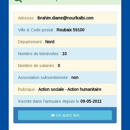
Adresse :
Ibrahim.diame@nourlkalbi.com
Ville & Code postal :
Roubaix 59100
Département :
Nord
Nombre de bénévoles :
10
Nombre de salariés :
0
Association subventionnée :
non
Rubrique :
Action sociale - Action humanitaire
Inscrite dans l'annuaire depuis le
09-05-2011
Un autre lien