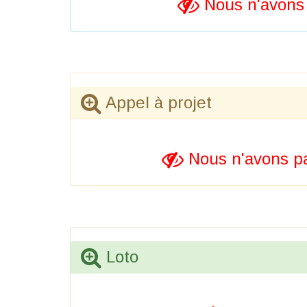
Nous n'avons 
Appel à projet
Nous n'avons pa
Loto