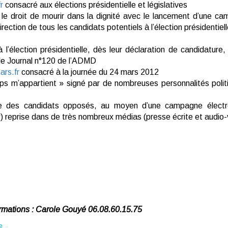
r
consacré aux élections présidentielle et législatives
e droit de mourir dans la dignité avec le lancement d’une ca
direction de tous les candidats potentiels à l’élection présidenti
l’élection présidentielle, dès leur déclaration de candidature, 
s le Journal n°120 de l’ADMD
rs.fr
consacré à la journée du 24 mars 2012
s m’appartient » signé par de nombreuses personnalités politiq
sse des candidats opposés, au moyen d’une campagne élect
r
) reprise dans de très nombreux médias (presse écrite et audio-v
ormations : Carole Gouyé 06.08.60.15.75
e