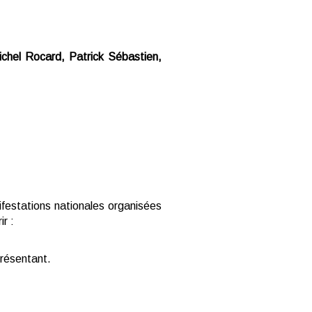
ichel Rocard, Patrick Sébastien,
festations nationales organisées
r :
présentant.