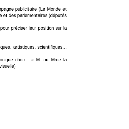
mpagne publicitaire (Le Monde et
elle et des parlementaires (députés
pour préciser leur position sur la
ues, artistiques, scientifiques…
ronique choc : « M. ou Mme la
isuelle)