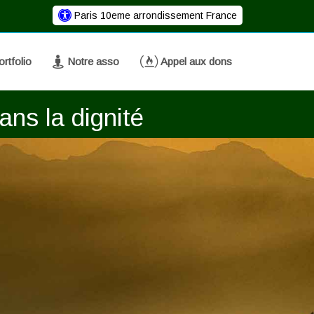
Paris 10eme arrondissement France
rtfolio
Notre asso
Appel aux dons
ans la dignité