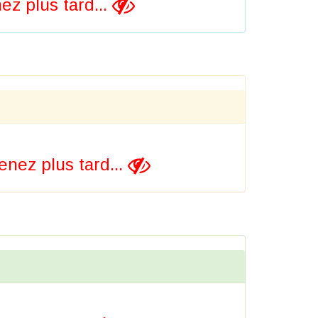
z plus tard...
nez plus tard...