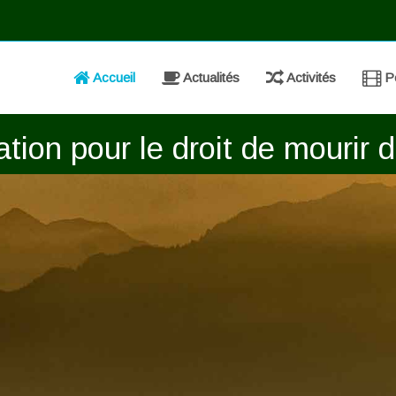
Accueil
Actualités
Activités
Po
ion pour le droit de mourir d