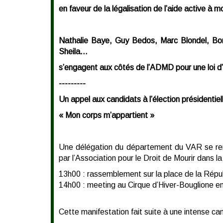
en faveur de la légalisation de l’aide active à mo
Nathalie Baye, Guy Bedos, Marc Blondel, Boris
Sheila…
s’engagent aux côtés de l’ADMD pour une loi d’
---------
Un appel aux candidats à l’élection présidentiell
« Mon corps m’appartient »
Une délégation du département du VAR se rend
par l’Association pour le Droit de Mourir dans la
13h00 : rassemblement sur la place de la Répub
14h00 : meeting au Cirque d’Hiver-Bouglione en 
Cette manifestation fait suite à une intense c