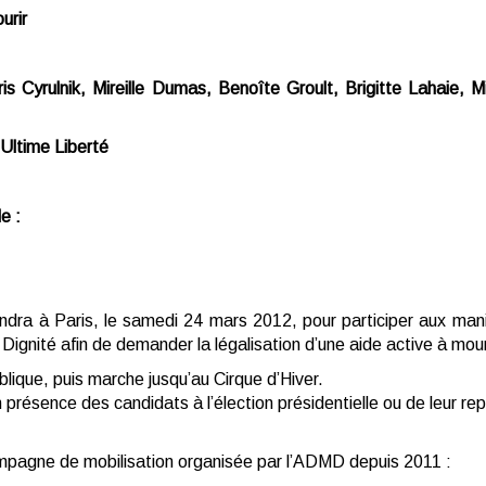
urir
 Cyrulnik, Mireille Dumas, Benoîte Groult, Brigitte Lahaie, M
Ultime Liberté
e :
ra à Paris, le samedi 24 mars 2012, pour participer aux mani
 Dignité afin de demander la légalisation d’une aide active à mouri
lique, puis marche jusqu’au Cirque d’Hiver.
présence des candidats à l’élection présidentielle ou de leur re
ampagne de mobilisation organisée par l’ADMD depuis 2011 :