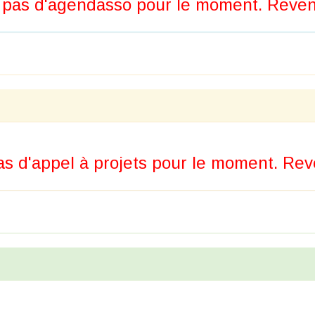
pas d'agendasso pour le moment. Revene
s d'appel à projets pour le moment. Reve