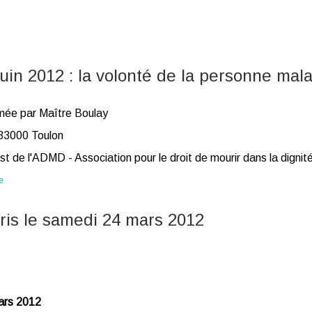
in 2012 : la volonté de la personne mal
imée par Maître Boulay
 83000 Toulon
t de l'ADMD - Association pour le droit de mourir dans la dignit
e
ris le samedi 24 mars 2012
mars 2012