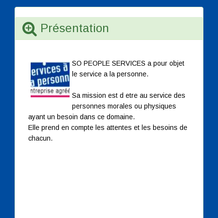
Présentation
SO PEOPLE SERVICES a pour objet
le service a la personne.
Sa mission est d etre au service des
personnes morales ou physiques
ayant un besoin dans ce domaine.
Elle prend en compte les attentes et les besoins de
chacun.
SO PEOPLE SERVICES regroupe 2 services :
Services a la famille
- Garde d enfant a domicile
- Soutien scolaire