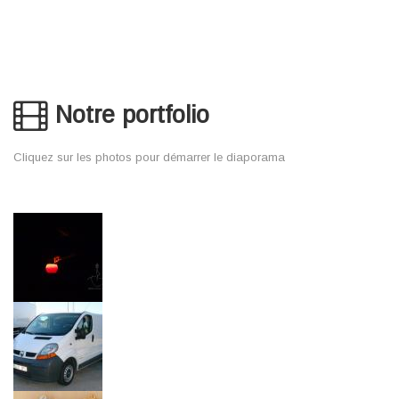
Notre portfolio
Cliquez sur les photos pour démarrer le diaporama