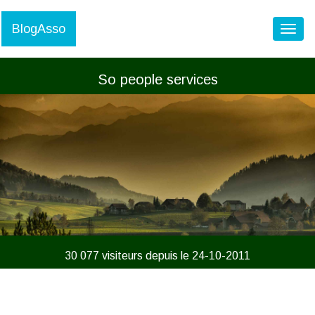
BlogAsso
Toggl
So people services
30 077 visiteurs depuis le 24-10-2011