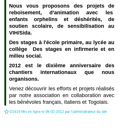
Nous vous proposons des projets de
reboisement, d’animation avec les
enfants orphelins et déshérités, de
soutien scolaire, de sensibilisation au
VIH/Sida.
Des stages à l'école primaire, au lycée au
collège Des stages en infirmerie et en
milieu social.
2012 est le dixième anniversaire des
chantiers internationaux que nous
organisons.
Venez découvrir les efforts et projets réalisés
par notre association en collaboration avec
les bénévoles français, Italiens et Togolais.
D1619 Mis en ligne le 09-02-2012 par l'administrateur du site