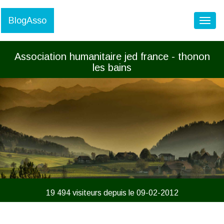
BlogAsso
Toggl
Association humanitaire jed france - thonon
les bains
19 494 visiteurs depuis le 09-02-2012