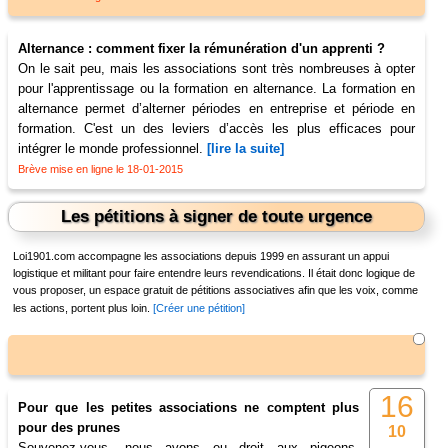
Alternance : comment fixer la rémunération d'un apprenti ?
On le sait peu, mais les associations sont très nombreuses à opter
pour l'apprentissage ou la formation en alternance. La formation en
alternance permet d’alterner périodes en entreprise et période en
formation. C'est un des leviers d’accès les plus efficaces pour
intégrer le monde professionnel.
[lire la suite]
Brève mise en ligne le 18-01-2015
Les pétitions à signer de toute urgence
Loi1901.com accompagne les associations depuis 1999 en assurant un appui
logistique et militant pour faire entendre leurs revendications. Il était donc logique de
vous proposer, un espace gratuit de pétitions associatives afin que les voix, comme
les actions, portent plus loin.
[Créer une pétition]
16
Pour que les petites associations ne comptent plus
pour des prunes
10
Souvenez-vous, nous avons eu droit aux pigeons.