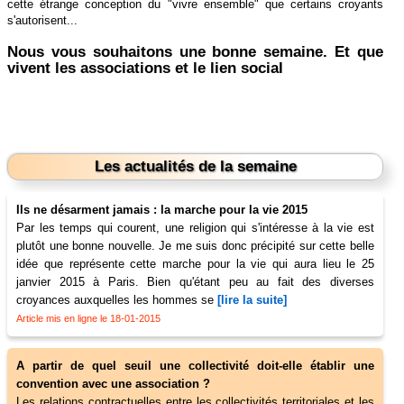
cette étrange conception du "vivre ensemble" que certains croyants
s'autorisent...
Nous vous souhaitons une bonne semaine. Et que
vivent les associations et le lien social
Les actualités de la semaine
Ils ne désarment jamais : la marche pour la vie 2015
Par les temps qui courent, une religion qui s'intéresse à la vie est
plutôt une bonne nouvelle. Je me suis donc précipité sur cette belle
idée que représente cette marche pour la vie qui aura lieu le 25
janvier 2015 à Paris. Bien qu'étant peu au fait des diverses
croyances auxquelles les hommes se
[lire la suite]
Article mis en ligne le 18-01-2015
A partir de quel seuil une collectivité doit-elle établir une
convention avec une association ?
Les relations contractuelles entre les collectivités territoriales et les