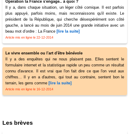
Opération la France s'engage.. à quoi ?
Il y a, dans chaque situation, un léger côté comique. Il est parfois
plus appuyé, parfois moins, mais reconnaissons qu'il existe. Le
président de la République, qui cherche désespérément son côté
gauche, a lancé au mois de juin 2014 une grande initiative avec un
beau mot d’ordre : La France
[lire la suite]
Article mis en ligne le 22-12-2014
Le vivre ensemble ou l'art d'être bénévole
Il y a des enquêtes qui ne nous plaisent pas. Elles sentent le
formulaire internet et la statistique rapide un peu comme un résultat
connu d'avance. Il est vrai que l'on fait dire ce que l'on veut aux
chiffres... Il y en a d'autres, qui tout au contraire, sentent bon le
terrain, les gens comme
[lire la suite]
Article mis en ligne le 16-12-2014
Les brèves