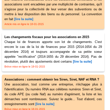
associations sont encadrées par une multiplicité de contraintes, qu'il
s'agisse pour la collectivité de leur verser des subventions ou de
mettre à leur disposition des biens ou du personnel. La convention
en fait
[lire la suite]
Article mis en ligne le 18-01-2015
Les changements fiscaux pour les associations en 2015
Chaque loi de finances apporte son lot de changements. C'est
encore le cas de la loi de finances pour 2015 (2014-1654 du 29
décembre 2014) et toujours accompagnée de sa petite soeur
appelée "rectificative" (2014-1655 du 29 décembre 2014). Pas de
révolution, plutôt des ajustements dont certains
[lire la suite]
Brève mise en ligne le 18-01-2015
Associations : comment obtenir les Siren, Siret, NAF et RNA ?
Une association, tout comme une entreprise, n'échappe plus à
l'identification. Du numéro RNA aux célèbres numéros Siren et Siret,
du code APE (ou code Naf) au numéro d'agrément, la liste et les
démarches sont nombreuses. Suivez le guide... Tout d'abord, ces
enregistrements sont
[lire la suite]
Brève mise en ligne le 18-01-2015