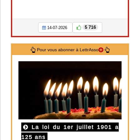
5 716
14-07-2026
Pour vous abonner à LettrAsso
La loi du 1er juillet 1901 a
125 ans