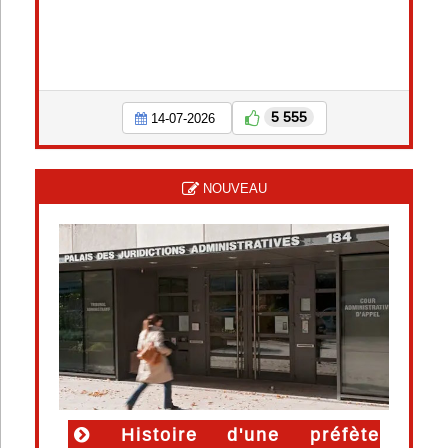
5 555
14-07-2026
NOUVEAU
Histoire d'une préfète