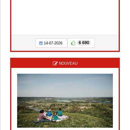
6 690
14-07-2026
NOUVEAU