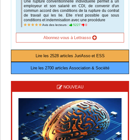
Une rupture conventionnelle individuelle permet à un
employeur et son salarié en CDI, de convenir d'un
commun accord des conditions de la rupture du contrat
de travail qui les lie. Elle n'est possible que sous
conditions et indemnisation avec une procédure
Avis des lecteurs :
5227
0
Abonnez-vous à Lettrasso
Lire les 2528 articles JuriAsso et ESS
Lire les 2700 articles Association & Société
NOUVEAU