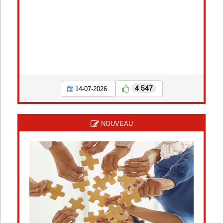
4 547
14-07-2026
NOUVEAU