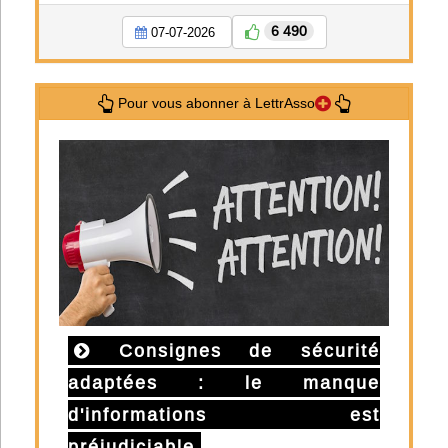
6 490
07-07-2026
Pour vous abonner à LettrAsso
Consignes de sécurité
adaptées : le manque
d'informations est
préjudiciable