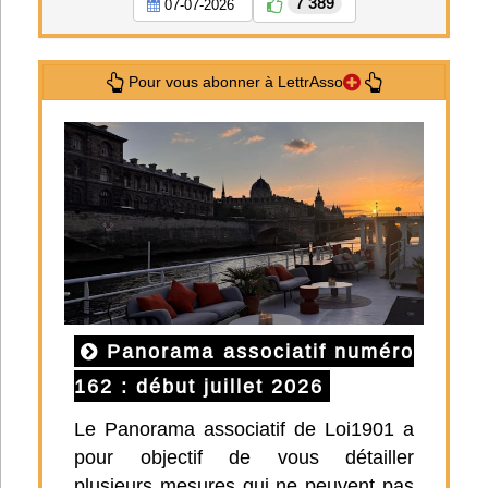
7 389
07-07-2026
Pour vous abonner à LettrAsso
Panorama associatif numéro
162 : début juillet 2026
Le Panorama associatif de Loi1901 a
pour objectif de vous détailler
plusieurs mesures qui ne peuvent pas