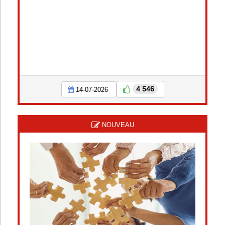
4 546
14-07-2026
NOUVEAU