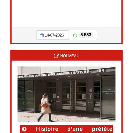
5 553
14-07-2026
NOUVEAU
Histoire d'une préfète