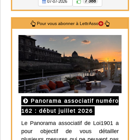
7 388
07-07-2026
Pour vous abonner à LettrAsso
Panorama associatif numéro
162 : début juillet 2026
Le Panorama associatif de Loi1901 a
pour objectif de vous détailler
plusieurs mesures qui ne peuvent pas