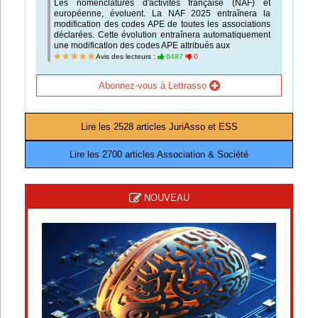
Les nomenclatures d'activités française (NAF) et
européenne, évoluent. La NAF 2025 entraînera la
modification des codes APE de toutes les associations
déclarées. Cette évolution entraînera automatiquement
une modification des codes APE attribués aux
Avis des lecteurs :
6487
0
Abonnez-vous à Lettrasso
Lire les 2528 articles JuriAsso et ESS
Lire les 2700 articles Association & Société
NOUVEAU