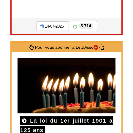
5 714
14-07-2026
Pour vous abonner à LettrAsso
La loi du 1er juillet 1901 a
125 ans