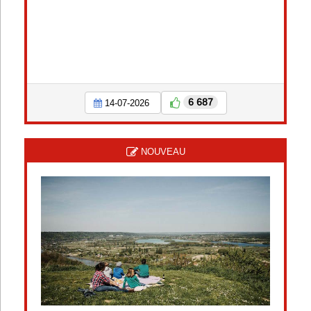
6 687
14-07-2026
NOUVEAU