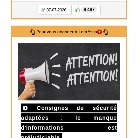
6 487
07-07-2026
Pour vous abonner à LettrAsso
Consignes de sécurité
adaptées : le manque
d'informations est
préjudiciable