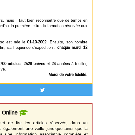
s, mais il faut bien reconnaître que de temps en
rd'hui la première lettre d'information réservée aux
sso est née le
01-10-2002
. Ensuite, son nombre
in, sa fréquence d'expédition :
chaque mardi 12
700 articles
,
2528 brèves
et
24 années
à fouiller,
ive.
Merci de votre fidélité.
o Online
t de lire les articles réservés, dans un
e également une veille juridique ainsi que la
à une information associative complète et