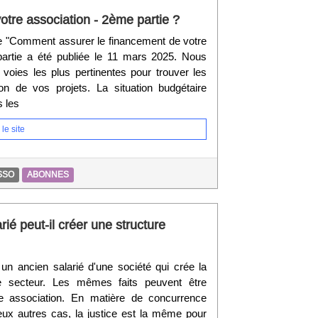
tre association - 2ème partie ?
icle "Comment assurer le financement de votre
partie a été publiée le 11 mars 2025. Nous
 voies les plus pertinentes pour trouver les
on de vos projets. La situation budgétaire
s les
le site
SSO
ABONNES
ié peut-il créer une structure
à un ancien salarié d'une société qui crée la
secteur. Les mêmes faits peuvent être
e association. En matière de concurrence
x autres cas, la justice est la même pour