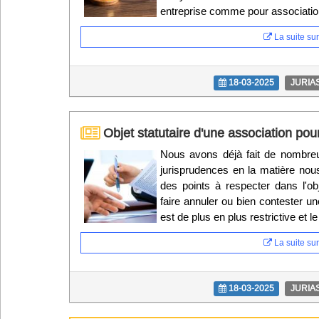
entreprise comme pour associatio
La suite sur 
18-03-2025
JURIA
Objet statutaire d'une association pour
Nous avons déjà fait de nombreux
jurisprudences en la matière nou
des points à respecter dans l'obj
faire annuler ou bien contester une
est de plus en plus restrictive et le
La suite sur 
18-03-2025
JURIA