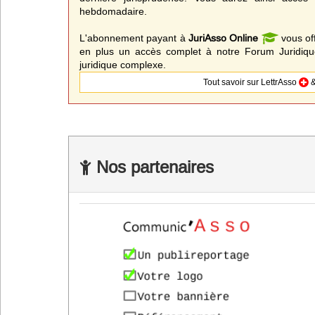
hebdomadaire.
L'abonnement payant à
JuriAsso Online
vous of
en plus un accès complet à notre Forum Juridique
juridique complexe.
Tout savoir sur LettrAsso
&
Nos partenaires