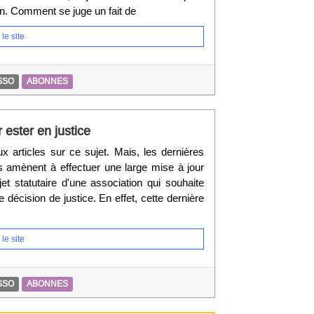
n. Comment se juge un fait de
le site
SSO
ABONNES
 ester en justice
 articles sur ce sujet. Mais, les dernières
s amènent à effectuer une large mise à jour
et statutaire d'une association qui souhaite
 décision de justice. En effet, cette dernière
le site
SSO
ABONNES