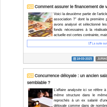
Comment assurer le financement de vo
Voici la deuxième partie de l'art
association ?" dont la première 
avons analysé et sélectionné les
fonds nécessaires à la réalisati
actuelle est certes contrainte, mai
La suite sur 
18-03-2025
JURIA
Concurrence déloyale : un ancien salar
semblable ?
L'affaire analysée ici se réfère 
même structure dans le même 
reprochés à un ex salarié d'un
déloyale comme dans de nombreu