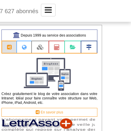
37 627 abonnés
Depuis 1999 au service des associations
Créez gratuitement le blog de votre association dans votre
Intranet. Idéal pour faire connaître votre structure sur Web,
iPhone, iPad, Android, etc.
En savoir plus