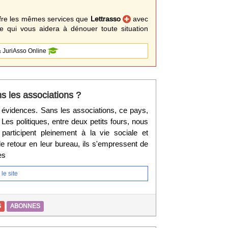
fre les mêmes services que
Lettrasso
avec
 qui vous aidera à dénouer toute situation
 JuriAsso Online
s les associations ?
es évidences. Sans les associations, ce pays,
 Les politiques, entre deux petits fours, nous
participent pleinement à la vie sociale et
e retour en leur bureau, ils s'empressent de
es
le site
S
ABONNES