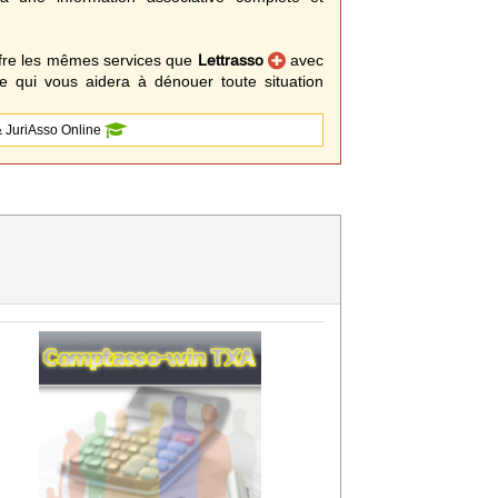
fre les mêmes services que
Lettrasso
avec
 qui vous aidera à dénouer toute situation
 JuriAsso Online