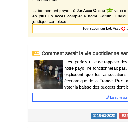
L'abonnement payant à
JuriAsso Online
vous of
en plus un accès complet à notre Forum Juridique
juridique complexe.
Tout savoir sur LettrAsso
&
Comment serait la vie quotidienne san
Il est parfois utile de rappeler d
notre pays, ne fonctionnerait pas.
expliquent que les associations 
économique de la France. Puis, d
voter la baisse des budgets dont l
La suite sur 
18-03-2025
ES