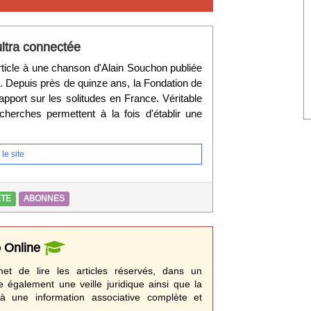
ultra connectée
rticle à une chanson d'Alain Souchon publiée
". Depuis près de quinze ans, la Fondation de
pport sur les solitudes en France. Véritable
cherches permettent à la fois d'établir une
le site
ETE
ABONNES
o Online
t de lire les articles réservés, dans un
e également une veille juridique ainsi que la
à une information associative complète et