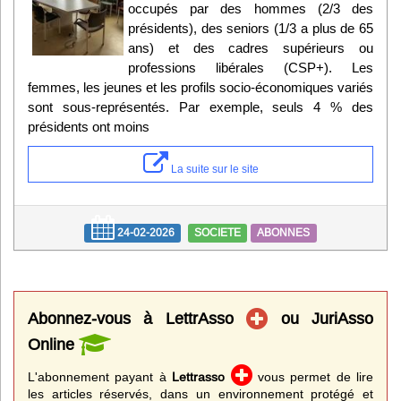
occupés par des hommes (2/3 des
présidents), des seniors (1/3 a plus de 65
ans) et des cadres supérieurs ou
professions libérales (CSP+). Les
femmes, les jeunes et les profils socio-économiques variés
sont sous-représentés. Par exemple, seuls 4 % des
présidents ont moins
La suite sur le site
24-02-2026
SOCIETE
ABONNES
Abonnez-vous à LettrAsso
ou JuriAsso
Online
L'abonnement payant à
Lettrasso
vous permet de lire
les articles réservés, dans un environnement protégé et