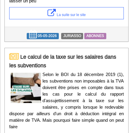
laisser un peu
La suite sur le site
05-05-2026
JURIASSO
ABONNES
Le calcul de la taxe sur les salaires dans
les subventions
Selon le BOI du 18 décembre 2019 (1),
les subventions non imposables à la TVA
doivent être prises en compte dans tous
les cas pour le calcul du rapport
d'assujettissement à la taxe sur les
salaires, y compris lorsque le redevable
dispose par ailleurs d'un droit à déduction intégral en
matière de TVA. Mais pourquoi faire simple quand on peut
faire