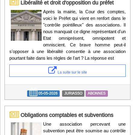
Libéralité et droit d'opposition du préfet
Après la mairie, la Cour des comptes,
voici le Préfet qui vient en renfort dans le
"contrôle pointilleux" des associations. Il
nous manquait ce digne représentant d'un
Etat omniprésent, omnipotent et
omniscient. Ce brave homme peut-il
s'opposer à une libéralité consentie à une association
pourtant faite dans les règles de l'art ? La réponse est
La suite sur le site
05-05-2026
JURIASSO
ABONNES
Obligations comptables et subventions
Une association percevant une
subvention peut être soumise au contrôle