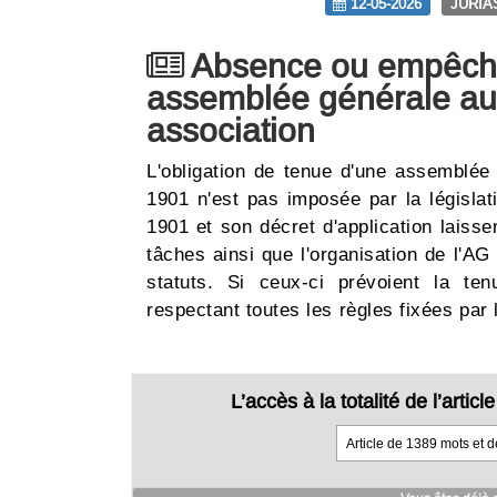
12-05-2026
JURIA
Absence ou empêch
assemblée générale au
association
L'obligation de tenue d'une assemblée
1901 n'est pas imposée par la législat
1901 et son décret d'application laissen
tâches ainsi que l'organisation de l'AG
statuts. Si ceux-ci prévoient la ten
respectant toutes les règles fixées par
L’accès à la totalité de l’arti
Article de 1389 mots et 