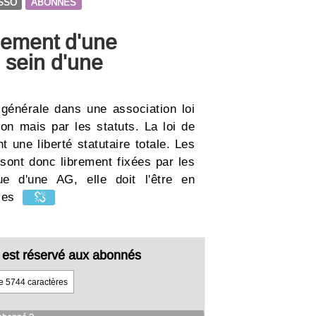
SSO
ABONNES
ement d'une
 sein d'une
 générale dans une association loi
ion mais par les statuts. La loi de
t une liberté statutaire totale. Les
 sont donc librement fixées par les
ue d'une AG, elle doit l'être en
 les
cle est réservé aux abonnés
de 5744 caractères