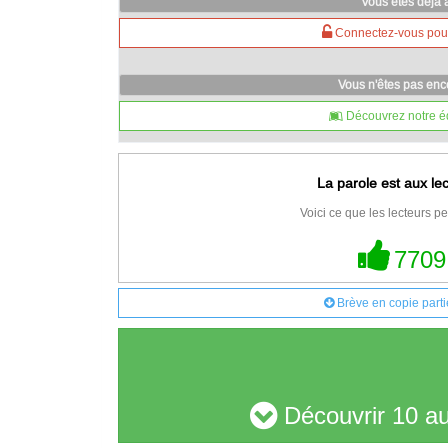
Vous êtes déjà
Connectez-vous pour 
Vous n'êtes pas en
Découvrez notre é
La parole est aux le
Voici ce que les lecteurs pe
7709
Brève en copie parti
Découvrir 10 au