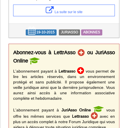
La suite sur le site
19-10-2015
JURIASSO
ABONNES
Abonnez-vous à LettrAsso
ou JuriAsso
Online
L'abonnement payant à
Lettrasso
vous permet de
lire les articles réservés, dans un environnement
protégé et sans publicité. Il propose également une
veille juridique ainsi que la dernière jurisprudence. Vous
aurez ainsi accès à une information associative
complète et hebdomadaire.
L'abonnement payant à
JuriAsso Online
vous
offre les mêmes services que
Lettrasso
avec en
plus un accès complet à notre Forum Juridique qui vous
aidera à dénouer toute situation juridique complexe.