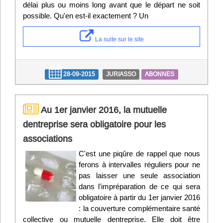
délai plus ou moins long avant que le départ ne soit
possible. Qu'en est-il exactement ? Un
La suite sur le site
28-09-2015
JURIASSO
ABONNES
Au 1er janvier 2016, la mutuelle
dentreprise sera obligatoire pour les
associations
C'est une piqûre de rappel que nous
ferons à intervalles réguliers pour ne
pas laisser une seule association
dans l'impréparation de ce qui sera
obligatoire à partir du 1er janvier 2016
: la couverture complémentaire santé
collective ou mutuelle dentreprise. Elle doit être