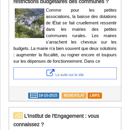
restrictions budgétaires des communes ?
Comme pour les petites
associations, la baisse des dotations
de lÉtat se fait cruellement ressentir
dans les mairies des petites
communes rurales. Les maires
s'arrachent les cheveux sur les
budgets. La mairie n'a bien souvent que deux solutions
: augmenter la fiscalité, ou rogner encore et toujours
sur les dépenses de fonctionnement. Dans ce
La suite sur le site
19-10-2015
BENEVOLAT
LIBRE
L'Institut de l'Engagement : vous
connaissez ?