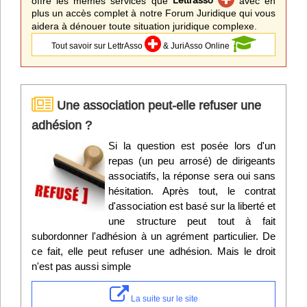
offre les mêmes services que
Lettrasso
avec en
plus un accès complet à notre Forum Juridique qui vous
aidera à dénouer toute situation juridique complexe.
Tout savoir sur LettrAsso
& JuriAsso Online
Une association peut-elle refuser une
adhésion ?
Si la question est posée lors d'un
repas (un peu arrosé) de dirigeants
associatifs, la réponse sera oui sans
hésitation. Après tout, le contrat
d'association est basé sur la liberté et
une structure peut tout à fait
subordonner l'adhésion à un agrément particulier. De
ce fait, elle peut refuser une adhésion. Mais le droit
n'est pas aussi simple
La suite sur le site