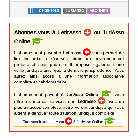
07-09-2015
JURIASSO
ABONNES
Abonnez-vous à LettrAsso
ou JuriAsso
Online
L'abonnement payant à
Lettrasso
vous permet de
lire les articles réservés, dans un environnement
protégé et sans publicité. Il propose également une
veille juridique ainsi que la dernière jurisprudence. Vous
aurez ainsi accès à une information associative
complète et hebdomadaire.
L'abonnement payant à
JuriAsso Online
vous
offre les mêmes services que
Lettrasso
avec en
plus un accès complet à notre Forum Juridique qui vous
aidera à dénouer toute situation juridique complexe.
Tout savoir sur LettrAsso
& JuriAsso Online