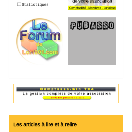
Les articles à lire et à relire