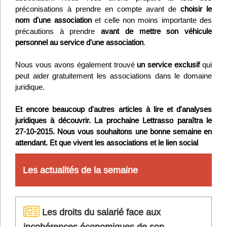
Infos
préconisations à prendre en compte avant de
choisir le
nom d'une association
et celle non moins importante des
Divers
précautions à prendre
avant de mettre son véhicule
personnel au service d'une association
.
Abo Lettrasso
Nous vous avons également trouvé
un service exclusif
qui
peut aider gratuitement les associations dans le domaine
Désabo Lettrasso
juridique.
Et encore beaucoup d'autres articles à lire et d'analyses
Nous contacter
juridiques à découvrir. La prochaine Lettrasso paraîtra le
27-10-2015. Nous vous souhaitons une bonne semaine en
attendant. Et que vivent les associations et le lien social
Les actualités de la semaine
Les droits du salarié face aux
incohérences économiques de son