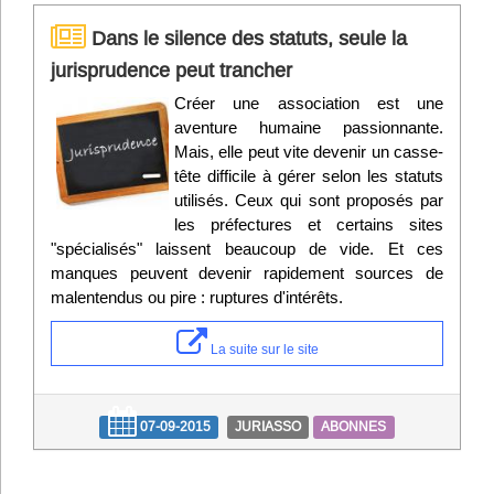
Dans le silence des statuts, seule la
jurisprudence peut trancher
Créer une association est une
aventure humaine passionnante.
Mais, elle peut vite devenir un casse-
tête difficile à gérer selon les statuts
utilisés. Ceux qui sont proposés par
les préfectures et certains sites
"spécialisés" laissent beaucoup de vide. Et ces
manques peuvent devenir rapidement sources de
malentendus ou pire : ruptures d'intérêts.
La suite sur le site
07-09-2015
JURIASSO
ABONNES