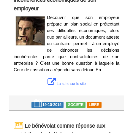
employeur
Découvrir que son employeur
prépare un plan social en prétextant
des difficultés économiques, alors
que par ailleurs, un document atteste
du contraire, permet-il à un employé
de dénoncer les décisions
incohérentes parce que contradictoires de son
entreprise ? C'est une bonne question à laquelle la
Cour de cassation a répondu sans détour. En
La suite sur le site
19-10-2015
SOCIETE
LIBRE
Le bénévolat comme réponse aux