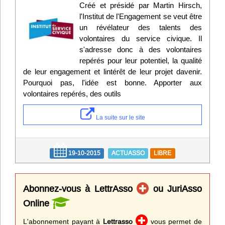
Créé et présidé par Martin Hirsch,
l'Institut de l'Engagement se veut être
un révélateur des talents des
volontaires du service civique. Il
s'adresse donc à des volontaires
repérés pour leur potentiel, la qualité
de leur engagement et lintérêt de leur projet davenir.
Pourquoi pas, l'idée est bonne. Apporter aux
volontaires repérés, des outils
La suite sur le site
19-10-2015
ACTUASSO
LIBRE
Abonnez-vous à LettrAsso
ou JuriAsso
Online
L'abonnement payant à
Lettrasso
vous permet de