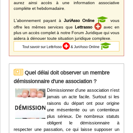
aurez ainsi accès à une information associative
complète et hebdomadaire.
L'abonnement payant à
JuriAsso Online
vous
offre les mêmes services que
Lettrasso
avec en
plus un accès complet à notre Forum Juridique qui vous
aidera à dénouer toute situation juridique complexe.
Tout savoir sur LettrAsso
& JuriAsso Online
Quel délai doit observer un membre
démissionnaire d'une association ?
Démissionner d'une association n'est
jamais un acte facile. Surtout si les
raisons du départ ont pour origine
une mésentente ou un contentieux
plus sérieux. De nombreux statuts
obligent le démissionnaire à
respecter une passation, ce qui laisse supposer un