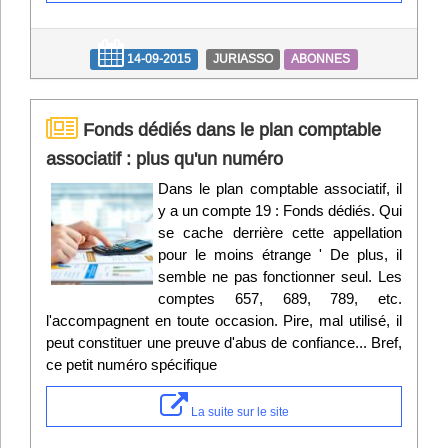
14-09-2015
JURIASSO
ABONNES
Fonds dédiés dans le plan comptable
associatif : plus qu'un numéro
Dans le plan comptable associatif, il
y a un compte 19 : Fonds dédiés. Qui
se cache derrière cette appellation
pour le moins étrange ' De plus, il
semble ne pas fonctionner seul. Les
comptes 657, 689, 789, etc.
l'accompagnent en toute occasion. Pire, mal utilisé, il
peut constituer une preuve d'abus de confiance... Bref,
ce petit numéro spécifique
La suite sur le site