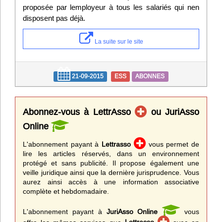
proposée par lemployeur à tous les salariés qui nen
disposent pas déjà.
La suite sur le site
21-09-2015
ESS
ABONNES
Abonnez-vous à LettrAsso
ou JuriAsso
Online
L'abonnement payant à
Lettrasso
vous permet de
lire les articles réservés, dans un environnement
protégé et sans publicité. Il propose également une
veille juridique ainsi que la dernière jurisprudence. Vous
aurez ainsi accès à une information associative
complète et hebdomadaire.
L'abonnement payant à
JuriAsso Online
vous