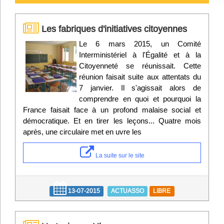
Les fabriques d'initiatives citoyennes
Le 6 mars 2015, un Comité
Interministériel à l'Égalité et à la
Citoyenneté se réunissait. Cette
réunion faisait suite aux attentats du
7 janvier. Il s'agissait alors de
comprendre en quoi et pourquoi la
France faisait face à un profond malaise social et
démocratique. Et en tirer les leçons... Quatre mois
après, une circulaire met en uvre les
La suite sur le site
13-07-2015
ACTUASSO
LIBRE