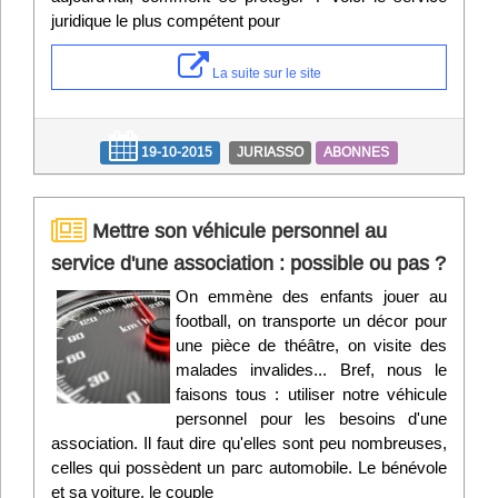
juridique le plus compétent pour
La suite sur le site
19-10-2015
JURIASSO
ABONNES
Mettre son véhicule personnel au
service d'une association : possible ou pas ?
On emmène des enfants jouer au
football, on transporte un décor pour
une pièce de théâtre, on visite des
malades invalides... Bref, nous le
faisons tous : utiliser notre véhicule
personnel pour les besoins d'une
association. Il faut dire qu'elles sont peu nombreuses,
celles qui possèdent un parc automobile. Le bénévole
et sa voiture, le couple