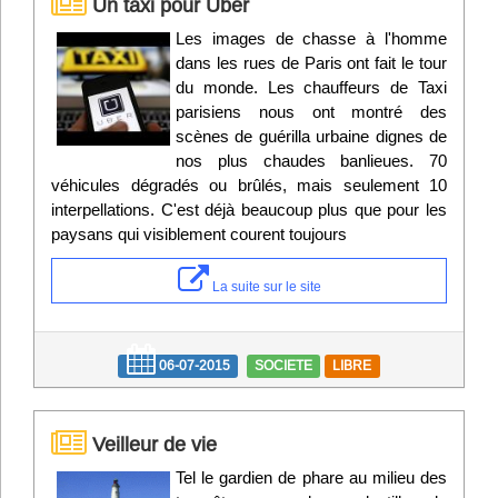
Un taxi pour Uber
Les images de chasse à l'homme
dans les rues de Paris ont fait le tour
du monde. Les chauffeurs de Taxi
parisiens nous ont montré des
scènes de guérilla urbaine dignes de
nos plus chaudes banlieues. 70
véhicules dégradés ou brûlés, mais seulement 10
interpellations. C'est déjà beaucoup plus que pour les
paysans qui visiblement courent toujours
La suite sur le site
06-07-2015
SOCIETE
LIBRE
Veilleur de vie
Tel le gardien de phare au milieu des