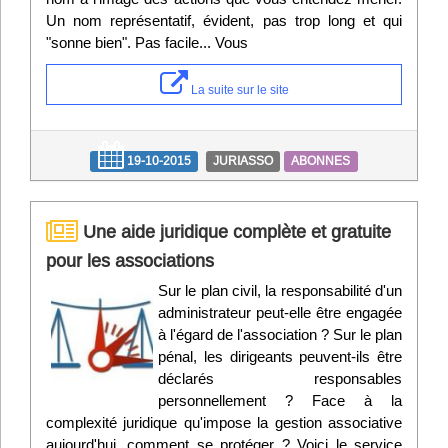
Un nom représentatif, évident, pas trop long et qui
"sonne bien". Pas facile... Vous
La suite sur le site
19-10-2015
JURIASSO
ABONNES
Une aide juridique complète et gratuite
pour les associations
Sur le plan civil, la responsabilité d'un
administrateur peut-elle être engagée
à l'égard de l'association ? Sur le plan
pénal, les dirigeants peuvent-ils être
déclarés responsables
personnellement ? Face à la
complexité juridique qu'impose la gestion associative
aujourd'hui, comment se protéger ? Voici le service