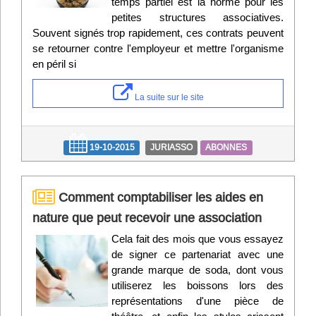
temps partiel est la norme pour les
petites structures associatives.
Souvent signés trop rapidement, ces contrats peuvent
se retourner contre l'employeur et mettre l'organisme
en péril si
La suite sur le site
19-10-2015
JURIASSO
ABONNES
Comment comptabiliser les aides en
nature que peut recevoir une association
Cela fait des mois que vous essayez
de signer ce partenariat avec une
grande marque de soda, dont vous
utiliserez les boissons lors des
représentations d'une pièce de