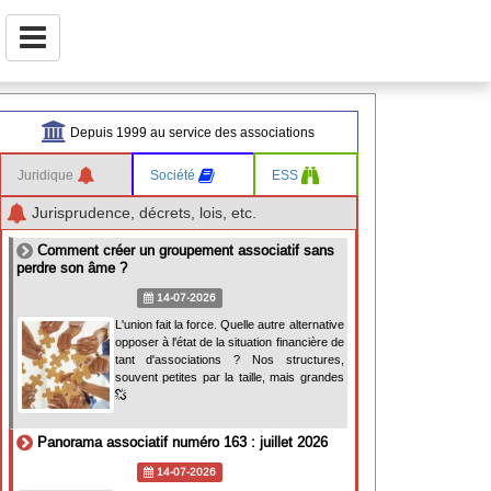
Depuis 1999 au service des associations
Juridique
Société
ESS
Jurisprudence, décrets, lois, etc.
Comment créer un groupement associatif sans
perdre son âme ?
14-07-2026
L'union fait la force. Quelle autre alternative
opposer à l'état de la situation financière de
tant d'associations ? Nos structures,
souvent petites par la taille, mais grandes
Panorama associatif numéro 163 : juillet 2026
14-07-2026