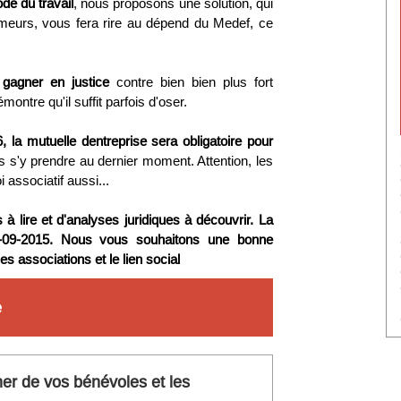
de du travail
, nous proposons une solution, qui
ômeurs, vous fera rire au dépend du Medef, ce
 gagner en justice
contre bien bien plus fort
émontre qu'il suffit parfois d'oser.
, la mutuelle dentreprise sera obligatoire pour
as s'y prendre au dernier moment. Attention, les
associatif aussi...
à lire et d'analyses juridiques à découvrir. La
29-09-2015. Nous vous souhaitons une bonne
s associations et le lien social
e
r de vos bénévoles et les