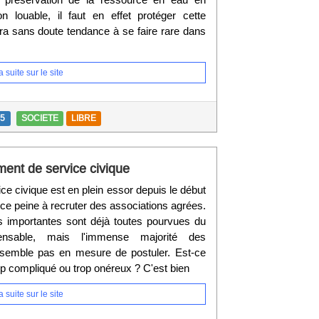
n louable, il faut en effet protéger cette
ra sans doute tendance à se faire rare dans
 suite sur le site
15
SOCIETE
LIBRE
ent de service civique
ice civique est en plein essor depuis le début
nce peine à recruter des associations agrées.
us importantes sont déjà toutes pourvues du
ensable, mais l'immense majorité des
 semble pas en mesure de postuler. Est-ce
 compliqué ou trop onéreux ? C'est bien
 suite sur le site