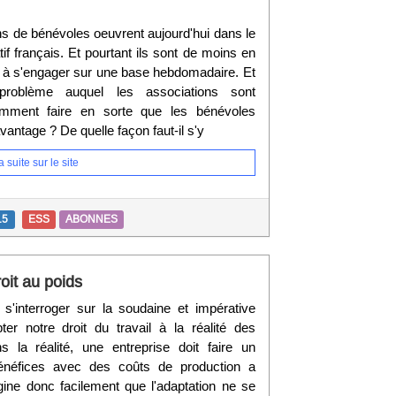
ns de bénévoles oeuvrent aujourd'hui dans le
f français. Et pourtant ils sont de moins en
à s'engager sur une base hebdomadaire. Et
problème auquel les associations sont
omment faire en sorte que les bénévoles
avantage ? De quelle façon faut-il s'y
 suite sur le site
15
ESS
ABONNES
roit au poids
s'interroger sur la soudaine et impérative
ter notre droit du travail à la réalité des
s la réalité, une entreprise doit faire un
éfices avec des coûts de production a
ine donc facilement que l'adaptation ne se