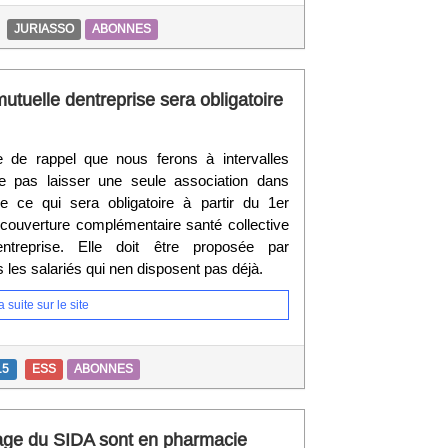
JURIASSO
ABONNES
utuelle dentreprise sera obligatoire
e de rappel que nous ferons à intervalles
ne pas laisser une seule association dans
de ce qui sera obligatoire à partir du 1er
a couverture complémentaire santé collective
entreprise. Elle doit être proposée par
s les salariés qui nen disposent pas déjà.
 suite sur le site
15
ESS
ABONNES
age du SIDA sont en pharmacie