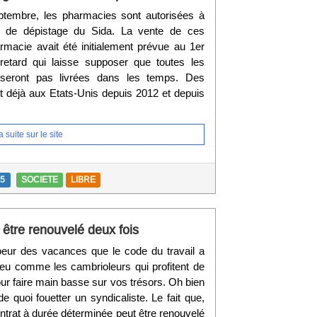
ptembre, les pharmacies sont autorisées à
st de dépistage du Sida. La vente de ces
rmacie avait été initialement prévue au 1er
 retard qui laisse supposer que toutes les
seront pas livrées dans les temps. Des
nt déjà aux Etats-Unis depuis 2012 et depuis
 suite sur le site
15
SOCIETE
LIBRE
tre renouvelé deux fois
oeur des vacances que le code du travail a
 peu comme les cambrioleurs qui profitent de
ur faire main basse sur vos trésors. Oh bien
 de quoi fouetter un syndicaliste. Le fait que,
ntrat à durée déterminée peut être renouvelé