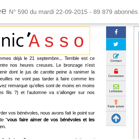
rée
N° 590 du mardi 22-09-2015 - 89 879 abonnés
mes déjà le 21 septembre... Terrible est ce
Contact
ntre nos heures creuses. Le bronzage n'est
enir dont le jus de carotte peine à ranimer la
Connexion
feuilles ne vont pas tarder à faire comme les
avez remarqué qu'elles sont de moins en moins
Lettrasso
s fils ?) et l'automne va s'allonger sur nos
Faire suivre
der vos bénévoles, nous avons fait le point sur
de "
vous faire aimer de vos bénévoles et les
ien.