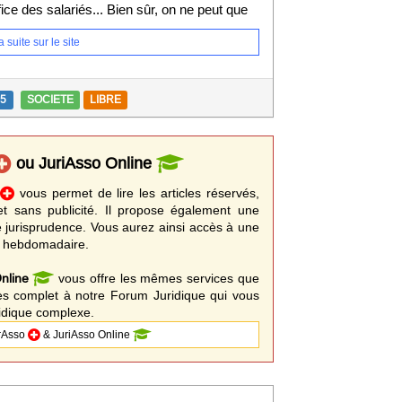
ice des salariés... Bien sûr, on ne peut que
 suite sur le site
15
SOCIETE
LIBRE
ou JuriAsso Online
o
vous permet de lire les articles réservés,
t sans publicité. Il propose également une
ère jurisprudence. Vous aurez ainsi accès à une
t hebdomadaire.
Online
vous offre les mêmes services que
s complet à notre Forum Juridique qui vous
ridique complexe.
trAsso
& JuriAsso Online