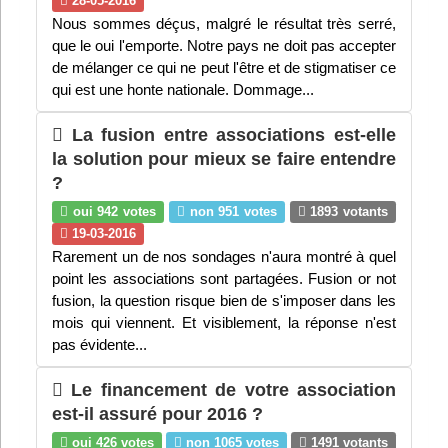
28-05-2016
Nous sommes déçus, malgré le résultat très serré,
que le oui l'emporte. Notre pays ne doit pas accepter
de mélanger ce qui ne peut l'être et de stigmatiser ce
qui est une honte nationale. Dommage...
La fusion entre associations est-elle
la solution pour mieux se faire entendre
?
oui 942 votes
non 951 votes
1893 votants
19-03-2016
Rarement un de nos sondages n'aura montré à quel
point les associations sont partagées. Fusion or not
fusion, la question risque bien de s'imposer dans les
mois qui viennent. Et visiblement, la réponse n'est
pas évidente...
Le financement de votre association
est-il assuré pour 2016 ?
oui 426 votes
non 1065 votes
1491 votants