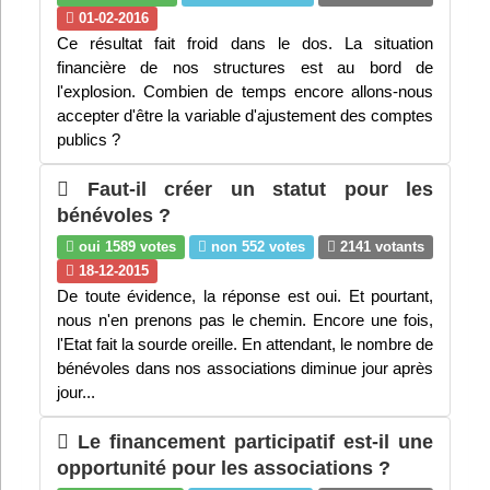
01-02-2016
Ce résultat fait froid dans le dos. La situation
financière de nos structures est au bord de
l'explosion. Combien de temps encore allons-nous
accepter d'être la variable d'ajustement des comptes
publics ?
Faut-il créer un statut pour les
bénévoles ?
oui 1589 votes
non 552 votes
2141 votants
18-12-2015
De toute évidence, la réponse est oui. Et pourtant,
nous n'en prenons pas le chemin. Encore une fois,
l'Etat fait la sourde oreille. En attendant, le nombre de
bénévoles dans nos associations diminue jour après
jour...
Le financement participatif est-il une
opportunité pour les associations ?