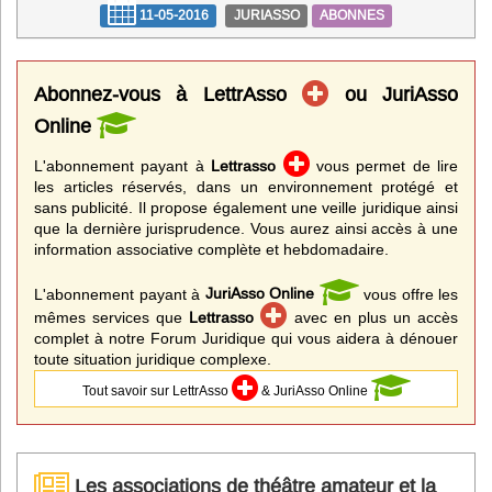
11-05-2016
JURIASSO
ABONNES
Abonnez-vous à LettrAsso
ou JuriAsso
Online
L'abonnement payant à
Lettrasso
vous permet de lire
les articles réservés, dans un environnement protégé et
sans publicité. Il propose également une veille juridique ainsi
que la dernière jurisprudence. Vous aurez ainsi accès à une
information associative complète et hebdomadaire.
L'abonnement payant à
JuriAsso Online
vous offre les
mêmes services que
Lettrasso
avec en plus un accès
complet à notre Forum Juridique qui vous aidera à dénouer
toute situation juridique complexe.
Tout savoir sur LettrAsso
& JuriAsso Online
Les associations de théâtre amateur et la