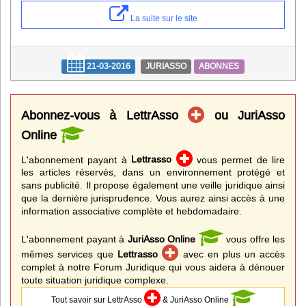
La suite sur le site
21-03-2016
JURIASSO
ABONNES
Abonnez-vous à LettrAsso
ou JuriAsso
Online
L'abonnement payant à
Lettrasso
vous permet de lire
les articles réservés, dans un environnement protégé et
sans publicité. Il propose également une veille juridique ainsi
que la dernière jurisprudence. Vous aurez ainsi accès à une
information associative complète et hebdomadaire.
L'abonnement payant à
JuriAsso Online
vous offre les
mêmes services que
Lettrasso
avec en plus un accès
complet à notre Forum Juridique qui vous aidera à dénouer
toute situation juridique complexe.
Tout savoir sur LettrAsso
& JuriAsso Online