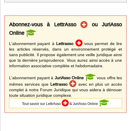
Abonnez-vous à LettrAsso
ou JuriAsso
Online
L'abonnement payant à
Lettrasso
vous permet de lire
les articles réservés, dans un environnement protégé et
sans publicité. Il propose également une veille juridique ainsi
que la dernière jurisprudence. Vous aurez ainsi accès à une
information associative complète et hebdomadaire.
L'abonnement payant à
JuriAsso Online
vous offre les
mêmes services que
Lettrasso
avec en plus un accès
complet à notre Forum Juridique qui vous aidera à dénouer
toute situation juridique complexe.
Tout savoir sur LettrAsso
& JuriAsso Online