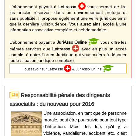
L'abonnement payant à
Lettrasso
vous permet de lire
les articles réservés, dans un environnement protégé et
sans publicité. Il propose également une veille juridique ainsi
que la dernière jurisprudence. Vous aurez ainsi accès à une
information associative complète et hebdomadaire.
L'abonnement payant à
JuriAsso Online
vous offre les
mêmes services que
Lettrasso
avec en plus un accès
complet à notre Forum Juridique qui vous aidera à dénouer
toute situation juridique complexe.
Tout savoir sur LettrAsso
& JuriAsso Online
Responsabilité pénale des dirigeants
associatifs : du nouveau pour 2016
Une association, en tant que de personne
morale, peut être poursuivie pour tout type
d'infraction. Mais dès lors qu'il y a
violence, vandalisme, accident, etc. c'est