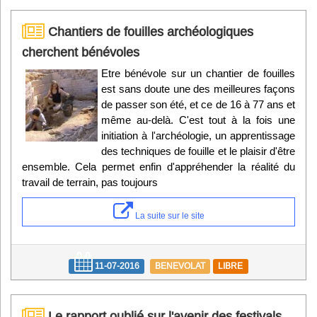
Chantiers de fouilles archéologiques
cherchent bénévoles
Etre bénévole sur un chantier de fouilles
est sans doute une des meilleures façons
de passer son été, et ce de 16 à 77 ans et
même au-delà. C'est tout à la fois une
initiation à l'archéologie, un apprentissage
des techniques de fouille et le plaisir d'être
ensemble. Cela permet enfin d'appréhender la réalité du
travail de terrain, pas toujours
La suite sur le site
11-07-2016
BENEVOLAT
LIBRE
Le rapport oublié sur l'avenir des festivals