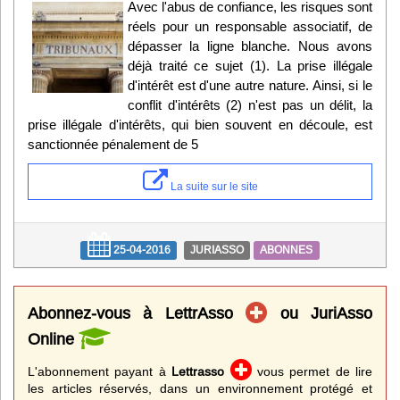
Avec l'abus de confiance, les risques sont
réels pour un responsable associatif, de
dépasser la ligne blanche. Nous avons
déjà traité ce sujet (1). La prise illégale
d'intérêt est d'une autre nature. Ainsi, si le
conflit d'intérêts (2) n'est pas un délit, la
prise illégale d'intérêts, qui bien souvent en découle, est
sanctionnée pénalement de 5
La suite sur le site
25-04-2016
JURIASSO
ABONNES
Abonnez-vous à LettrAsso
ou JuriAsso
Online
L'abonnement payant à
Lettrasso
vous permet de lire
les articles réservés, dans un environnement protégé et