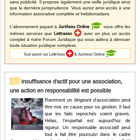
sans publicité. Il propose également une veille juridique ainsi
que la dernière jurisprudence. Vous aurez ainsi accès à une
information associative complète et hebdomadaire.
L'abonnement payant à
JuriAsso Online
vous offre les
mêmes services que
Lettrasso
avec en plus un accès
complet à notre Forum Juridique qui vous aidera à dénouer
toute situation juridique complexe.
Tout savoir sur LettrAsso
& JuriAsso Online
Insuffisance d'actif pour une association,
une action en responsabilité est possible
Rarement un dirigeant d'association peut
être mis en cause pour sa gestion. Il faut
que les faits reprochés soient graves.
Hélas, l'imparfait est aujourd'hui de
rigueur. Un responsable associatif peut
tout à fait être poursuivi dans le cadre