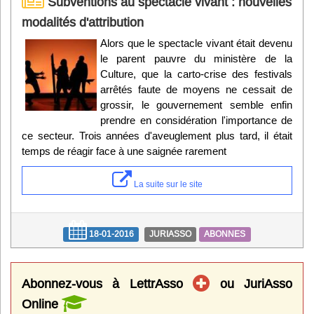
Subventions au spectacle vivant : nouvelles
modalités d'attribution
Alors que le spectacle vivant était devenu
le parent pauvre du ministère de la
Culture, que la carto-crise des festivals
arrêtés faute de moyens ne cessait de
grossir, le gouvernement semble enfin
prendre en considération l'importance de
ce secteur. Trois années d'aveuglement plus tard, il était
temps de réagir face à une saignée rarement
La suite sur le site
18-01-2016
JURIASSO
ABONNES
Abonnez-vous à LettrAsso
ou JuriAsso
Online