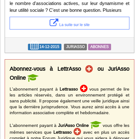
le nombre d'associations actives, sur leur dynamisme et
leur utilité sociale ? C'est une bonne question. Plusieurs
La suite sur le site
14-12-2015
JURIASSO
ABONNES
Abonnez-vous à LettrAsso
ou JuriAsso
Online
L'abonnement payant à
Lettrasso
vous permet de lire
les articles réservés, dans un environnement protégé et
sans publicité. Il propose également une veille juridique ainsi
que la dernière jurisprudence. Vous aurez ainsi accès à une
information associative complète et hebdomadaire.
L'abonnement payant à
JuriAsso Online
vous offre les
mêmes services que
Lettrasso
avec en plus un accès
complet à notre Forum Juridique qui vous aidera à dénouer