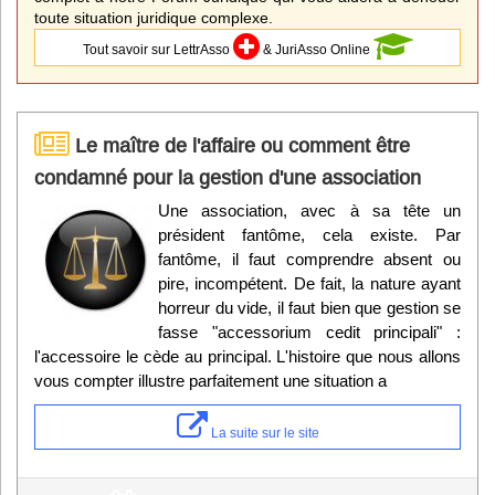
toute situation juridique complexe.
Tout savoir sur LettrAsso
& JuriAsso Online
Le maître de l'affaire ou comment être
condamné pour la gestion d'une association
Une association, avec à sa tête un
président fantôme, cela existe. Par
fantôme, il faut comprendre absent ou
pire, incompétent. De fait, la nature ayant
horreur du vide, il faut bien que gestion se
fasse "accessorium cedit principali" :
l'accessoire le cède au principal. L'histoire que nous allons
vous compter illustre parfaitement une situation a
La suite sur le site