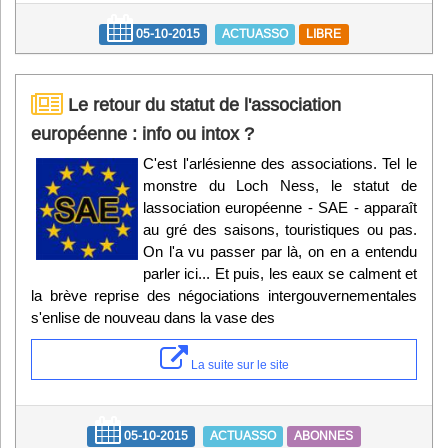
05-10-2015
ACTUASSO
LIBRE
Le retour du statut de l'association
européenne : info ou intox ?
C'est l'arlésienne des associations. Tel le
monstre du Loch Ness, le statut de
lassociation européenne - SAE - apparaît
au gré des saisons, touristiques ou pas.
On l'a vu passer par là, on en a entendu
parler ici... Et puis, les eaux se calment et
la brève reprise des négociations intergouvernementales
s'enlise de nouveau dans la vase des
La suite sur le site
05-10-2015
ACTUASSO
ABONNES