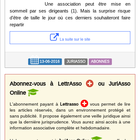
Une association peut être mise en
sommeil par ses dirigeants (1). Mais la surprise risque
d'être de taille le jour où ces derniers souhaiteront faire
repartir
La suite sur le site
13-06-2016
JURIASSO
ABONNES
Abonnez-vous à LettrAsso
ou JuriAsso
Online
L'abonnement payant à
Lettrasso
vous permet de lire
les articles réservés, dans un environnement protégé et
sans publicité. Il propose également une veille juridique ainsi
que la dernière jurisprudence. Vous aurez ainsi accès à une
information associative complète et hebdomadaire.