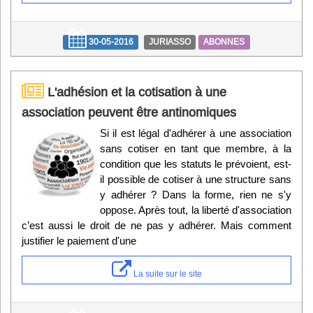
30-05-2016
JURIASSO
ABONNES
L'adhésion et la cotisation à une
association peuvent être antinomiques
Si il est légal d'adhérer à une association
sans cotiser en tant que membre, à la
condition que les statuts le prévoient, est-
il possible de cotiser à une structure sans
y adhérer ? Dans la forme, rien ne s'y
oppose. Après tout, la liberté d'association
c’est aussi le droit de ne pas y adhérer. Mais comment
justifier le paiement d'une
La suite sur le site