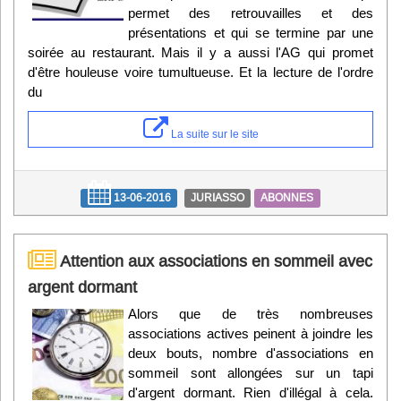
permet des retrouvailles et des
présentations et qui se termine par une
soirée au restaurant. Mais il y a aussi l'AG qui promet
d'être houleuse voire tumultueuse. Et la lecture de l'ordre
du
La suite sur le site
13-06-2016
JURIASSO
ABONNES
Attention aux associations en sommeil avec
argent dormant
Alors que de très nombreuses
associations actives peinent à joindre les
deux bouts, nombre d'associations en
sommeil sont allongées sur un tapi
d'argent dormant. Rien d'illégal à cela.