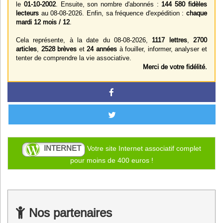
le
01-10-2002
. Ensuite, son nombre d'abonnés :
144 580 fidèles
lecteurs
au 08-08-2026. Enfin, sa fréquence d'expédition :
chaque
mardi 12 mois / 12
.
Cela représente, à la date du 08-08-2026,
1117 lettres
,
2700
articles
,
2528 brèves
et
24 années
à fouiller, informer, analyser et
tenter de comprendre la vie associative.
Merci de votre fidélité.
INTERNET
Votre site Internet associatif complet
pour moins de 400 euros !
Nos partenaires