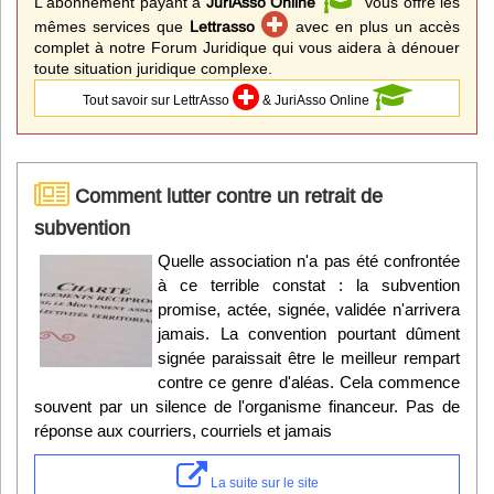
L'abonnement payant à
JuriAsso Online
vous offre les
mêmes services que
Lettrasso
avec en plus un accès
complet à notre Forum Juridique qui vous aidera à dénouer
toute situation juridique complexe.
Tout savoir sur LettrAsso
& JuriAsso Online
Comment lutter contre un retrait de
subvention
Quelle association n'a pas été confrontée
à ce terrible constat : la subvention
promise, actée, signée, validée n'arrivera
jamais. La convention pourtant dûment
signée paraissait être le meilleur rempart
contre ce genre d'aléas. Cela commence
souvent par un silence de l'organisme financeur. Pas de
réponse aux courriers, courriels et jamais
La suite sur le site