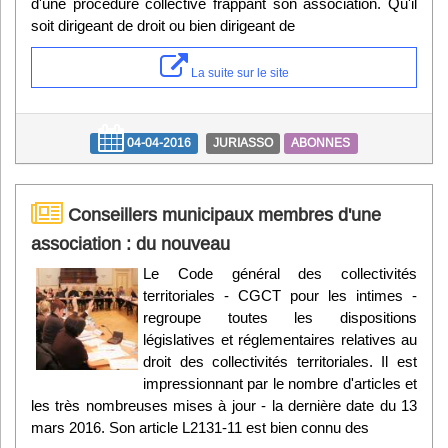
d'une procédure collective frappant son association. Qu'il
soit dirigeant de droit ou bien dirigeant de
La suite sur le site
04-04-2016
JURIASSO
ABONNES
Conseillers municipaux membres d'une
association : du nouveau
Le Code général des collectivités
territoriales - CGCT pour les intimes -
regroupe toutes les dispositions
législatives et réglementaires relatives au
droit des collectivités territoriales. Il est
impressionnant par le nombre d'articles et
les très nombreuses mises à jour - la dernière date du 13
mars 2016. Son article L2131-11 est bien connu des