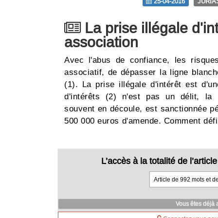
25-04-2016
JURIA
La prise illégale d'i
association
Avec l'abus de confiance, les risque
associatif, de dépasser la ligne blanc
(1). La prise illégale d'intérêt est d'un
d'intérêts (2) n'est pas un délit, la 
souvent en découle, est sanctionnée p
500 000 euros d'amende. Comment déf
L’accès à la totalité de l’arti
Article de 992 mots et d
Vous êtes déjà