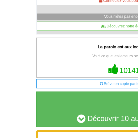
Connectez-vous pour 
Vous n'êtes pas en
Découvrez notre é
La parole est aux le
Voici ce que les lecteurs pe
1014
Brève en copie parti
Découvrir 10 au