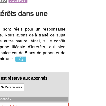
SSO
ABONNES
ntérêts dans une
s sont réels pour un responsable
he. Nous avons déjà traité ce sujet
e autre nature. Ainsi, si le conflit
prise illégale d'intérêts, qui bien
énalement de 5 ans de prison et de
inir une
cle est réservé aux abonnés
e 3995 caractères
 abonné ?