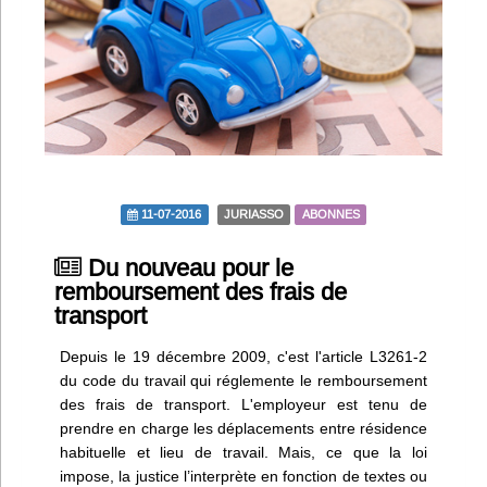
Infos
Divers
Abo Lettrasso
Désabo Lettrasso
11-07-2016
JURIASSO
ABONNES
Nous contacter
Du nouveau pour le
remboursement des frais de
transport
Depuis le 19 décembre 2009, c'est l'article L3261-2
du code du travail qui réglemente le remboursement
des frais de transport. L'employeur est tenu de
prendre en charge les déplacements entre résidence
habituelle et lieu de travail. Mais, ce que la loi
impose, la justice l’interprète en fonction de textes ou