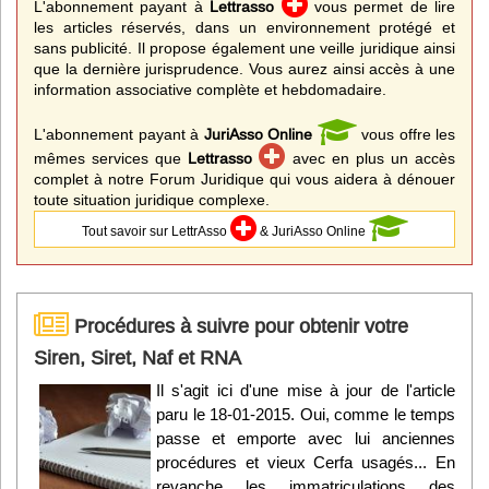
L'abonnement payant à
Lettrasso
vous permet de lire
les articles réservés, dans un environnement protégé et
sans publicité. Il propose également une veille juridique ainsi
que la dernière jurisprudence. Vous aurez ainsi accès à une
information associative complète et hebdomadaire.
L'abonnement payant à
JuriAsso Online
vous offre les
mêmes services que
Lettrasso
avec en plus un accès
complet à notre Forum Juridique qui vous aidera à dénouer
toute situation juridique complexe.
Tout savoir sur LettrAsso
& JuriAsso Online
Procédures à suivre pour obtenir votre
Siren, Siret, Naf et RNA
Il s'agit ici d'une mise à jour de l'article
paru le 18-01-2015. Oui, comme le temps
passe et emporte avec lui anciennes
procédures et vieux Cerfa usagés... En
revanche les immatriculations des