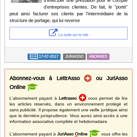
d'effectuer une prestation pour le compte
d'entreprises clientes. De fait, le "porté"
peut ainsi facturer ses clients par l'intermédiaire de la
structure de portage, qui lui reverse
La suite sur le site
17-07-2017
JURIASSO
ABONNES
Abonnez-vous à LettrAsso
ou JuriAsso
Online
L'abonnement payant à
Lettrasso
vous permet de lire
les articles réservés, dans un environnement protégé et
sans publicité. Il propose également une veille juridique ainsi
que la dernière jurisprudence. Vous aurez ainsi accès à une
information associative complète et hebdomadaire.
L'abonnement payant à
JuriAsso Online
vous offre les