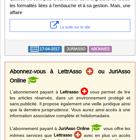
les formalités liées à l'embauche et à sa gestion. Mais, une
affaire
La suite sur le site
17-04-2017
JURIASSO
ABONNES
Abonnez-vous à LettrAsso
ou JuriAsso
Online
L'abonnement payant à
Lettrasso
vous permet de lire
les articles réservés, dans un environnement protégé et
sans publicité. Il propose également une veille juridique ainsi
que la dernière jurisprudence. Vous aurez ainsi accès à une
information associative complète et hebdomadaire.
L'abonnement payant à
JuriAsso Online
vous offre les
mêmes services que
Lettrasso
avec en plus un accès