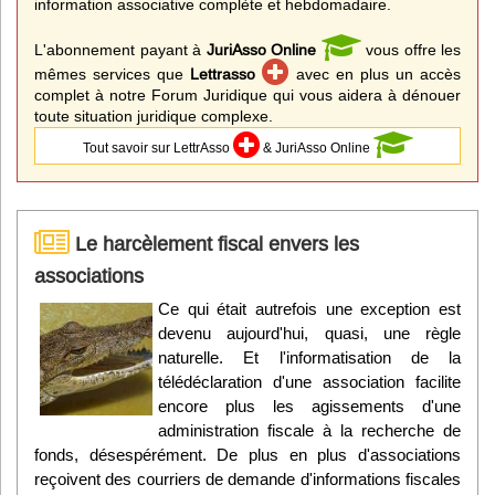
information associative complète et hebdomadaire.
L'abonnement payant à
JuriAsso Online
vous offre les
mêmes services que
Lettrasso
avec en plus un accès
complet à notre Forum Juridique qui vous aidera à dénouer
toute situation juridique complexe.
Tout savoir sur LettrAsso
& JuriAsso Online
Le harcèlement fiscal envers les
associations
Ce qui était autrefois une exception est
devenu aujourd'hui, quasi, une règle
naturelle. Et l'informatisation de la
télédéclaration d'une association facilite
encore plus les agissements d'une
administration fiscale à la recherche de
fonds, désespérément. De plus en plus d'associations
reçoivent des courriers de demande d'informations fiscales