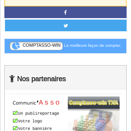
COMPTASSO-WIN
La meilleure façon de compter.
Nos partenaires