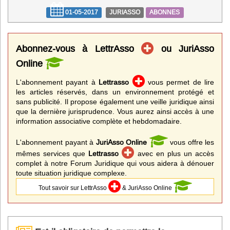
01-05-2017
JURIASSO
ABONNES
Abonnez-vous à LettrAsso
ou JuriAsso
Online
L'abonnement payant à
Lettrasso
vous permet de lire
les articles réservés, dans un environnement protégé et
sans publicité. Il propose également une veille juridique ainsi
que la dernière jurisprudence. Vous aurez ainsi accès à une
information associative complète et hebdomadaire.
L'abonnement payant à
JuriAsso Online
vous offre les
mêmes services que
Lettrasso
avec en plus un accès
complet à notre Forum Juridique qui vous aidera à dénouer
toute situation juridique complexe.
Tout savoir sur LettrAsso
& JuriAsso Online