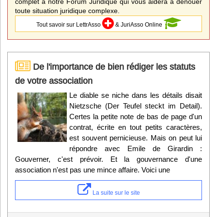
complet à notre Forum Juridique qui vous aidera à dénouer
toute situation juridique complexe.
Tout savoir sur LettrAsso
& JuriAsso Online
De l'importance de bien rédiger les statuts
de votre association
Le diable se niche dans les détails disait
Nietzsche (Der Teufel steckt im Detail).
Certes la petite note de bas de page d'un
contrat, écrite en tout petits caractères,
est souvent pernicieuse. Mais on peut lui
répondre avec Emile de Girardin :
Gouverner, c'est prévoir. Et la gouvernance d'une
association n'est pas une mince affaire. Voici une
La suite sur le site