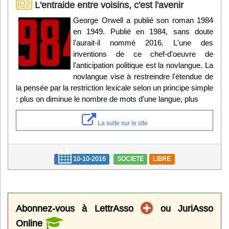
L'entraide entre voisins, c'est l'avenir
George Orwell a publié son roman 1984
en 1949. Publié en 1984, sans doute
l'aurait-il nommé 2016. L'une des
inventions de ce chef-d'oeuvre de
l'anticipation politique est la novlangue. La
novlangue vise à restreindre l'étendue de
la pensée par la restriction lexicale selon un principe simple
: plus on diminue le nombre de mots d'une langue, plus
La suite sur le site
10-10-2016
SOCIETE
LIBRE
Abonnez-vous à LettrAsso
ou JuriAsso
Online