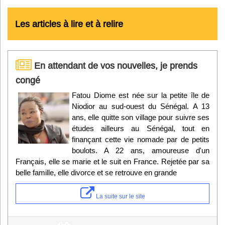
Les articles à lire et à relire
En attendant de vos nouvelles, je prends
congé
Fatou Diome est née sur la petite île de
Niodior au sud-ouest du Sénégal. A 13
ans, elle quitte son village pour suivre ses
études ailleurs au Sénégal, tout en
finançant cette vie nomade par de petits
boulots. A 22 ans, amoureuse d'un
Français, elle se marie et le suit en France. Rejetée par sa
belle famille, elle divorce et se retrouve en grande
La suite sur le site