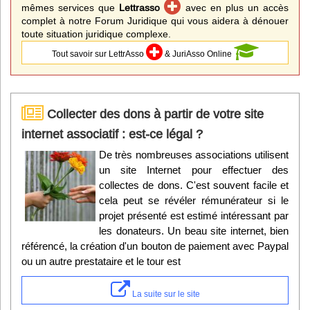
mêmes services que
Lettrasso
avec en plus un accès
complet à notre Forum Juridique qui vous aidera à dénouer
toute situation juridique complexe.
Tout savoir sur LettrAsso
& JuriAsso Online
Collecter des dons à partir de votre site
internet associatif : est-ce légal ?
De très nombreuses associations utilisent
un site Internet pour effectuer des
collectes de dons. C'est souvent facile et
cela peut se révéler rémunérateur si le
projet présenté est estimé intéressant par
les donateurs. Un beau site internet, bien
référencé, la création d'un bouton de paiement avec Paypal
ou un autre prestataire et le tour est
La suite sur le site