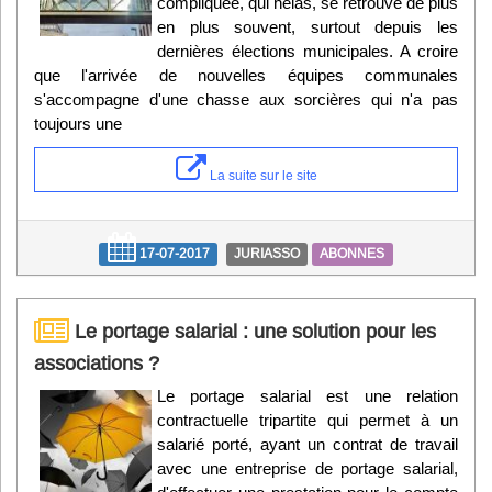
compliquée, qui hélas, se retrouve de plus
en plus souvent, surtout depuis les
dernières élections municipales. A croire
que l'arrivée de nouvelles équipes communales
s'accompagne d'une chasse aux sorcières qui n'a pas
toujours une
La suite sur le site
17-07-2017
JURIASSO
ABONNES
Le portage salarial : une solution pour les
associations ?
Le portage salarial est une relation
contractuelle tripartite qui permet à un
salarié porté, ayant un contrat de travail
avec une entreprise de portage salarial,