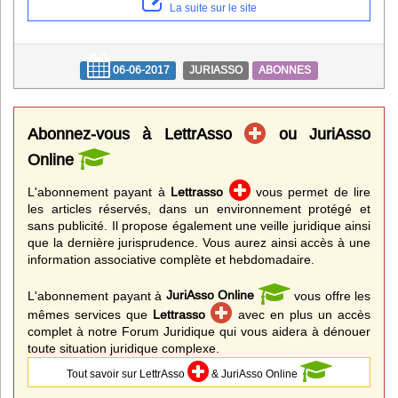
La suite sur le site
06-06-2017
JURIASSO
ABONNES
Abonnez-vous à LettrAsso
ou JuriAsso
Online
L'abonnement payant à
Lettrasso
vous permet de lire
les articles réservés, dans un environnement protégé et
sans publicité. Il propose également une veille juridique ainsi
que la dernière jurisprudence. Vous aurez ainsi accès à une
information associative complète et hebdomadaire.
L'abonnement payant à
JuriAsso Online
vous offre les
mêmes services que
Lettrasso
avec en plus un accès
complet à notre Forum Juridique qui vous aidera à dénouer
toute situation juridique complexe.
Tout savoir sur LettrAsso
& JuriAsso Online