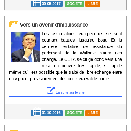
09-05-2017
SOCIETE
LIBRE
Vers un avenir d'impuissance
Les associations européennes se sont
pourtant battues jusqu'au bout. Et la
dernière tentative de résistance du
parlement de la Wallonie n'aura rien
changé. Le CETA se dirige donc vers une
mise en oeuvre très rapide, si rapide
même qu'il est possible que le traité de libre échange entre
en vigueur provisoirement dès qu'il sera validé par le
La suite sur le site
31-10-2016
SOCIETE
LIBRE