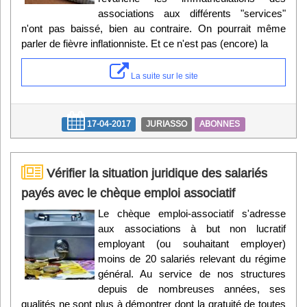
associations aux différents "services"
n'ont pas baissé, bien au contraire. On pourrait même
parler de fièvre inflationniste. Et ce n'est pas (encore) la
La suite sur le site
17-04-2017
JURIASSO
ABONNES
Vérifier la situation juridique des salariés
payés avec le chèque emploi associatif
Le chèque emploi-associatif s'adresse
aux associations à but non lucratif
employant (ou souhaitant employer)
moins de 20 salariés relevant du régime
général. Au service de nos structures
depuis de nombreuses années, ses
qualités ne sont plus à démontrer dont la gratuité de toutes