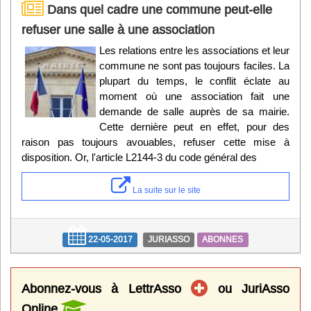
Dans quel cadre une commune peut-elle
refuser une salle à une association
Les relations entre les associations et leur
commune ne sont pas toujours faciles. La
plupart du temps, le conflit éclate au
moment où une association fait une
demande de salle auprès de sa mairie.
Cette dernière peut en effet, pour des
raison pas toujours avouables, refuser cette mise à
disposition. Or, l'article L2144-3 du code général des
La suite sur le site
22-05-2017
JURIASSO
ABONNES
Abonnez-vous à LettrAsso
ou JuriAsso
Online