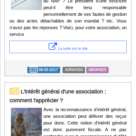
du NAF ? Le président d'une structure
peut-il être tenu responsable
personnellement de ses fautes de gestion
ou des actes détachables de son mandat ? etc. Vous
n'avez pas les réponses ? Voici, pour votre association, un
service
La suite sur le site
08-05-2017
JURIASSO
ABONNES
L'intérêt général d'une association :
comment l'apprécier ?
Avec la reconnaissance d'intérêt général,
une association peut délivrer des reçus
pour dons. Cette notion d'intérêt général
est donc purement fiscale. A ne pas