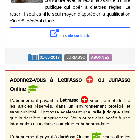
confondre avec la reconnaissance d'utilité
publique qui obéit à d'autres règles. Le
rescrit fiscal est-il le seul moyen d’apprécier la qualification
d’intérêt général d'une
La suite sur le site
01-05-2017
JURIASSO
ABONNES
Abonnez-vous à LettrAsso
ou JuriAsso
Online
L'abonnement payant à
Lettrasso
vous permet de lire
les articles réservés, dans un environnement protégé et
sans publicité. Il propose également une veille juridique ainsi
que la dernière jurisprudence. Vous aurez ainsi accès à une
information associative complète et hebdomadaire.
L'abonnement payant à
JuriAsso Online
vous offre les