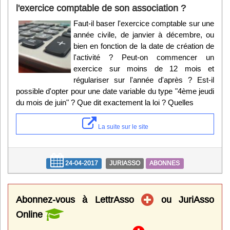
l'exercice comptable de son association ?
Faut-il baser l'exercice comptable sur une
année civile, de janvier à décembre, ou
bien en fonction de la date de création de
l'activité ? Peut-on commencer un
exercice sur moins de 12 mois et
régulariser sur l'année d'après ? Est-il
possible d'opter pour une date variable du type "4ème jeudi
du mois de juin" ? Que dit exactement la loi ? Quelles
La suite sur le site
24-04-2017
JURIASSO
ABONNES
Abonnez-vous à LettrAsso
ou JuriAsso
Online