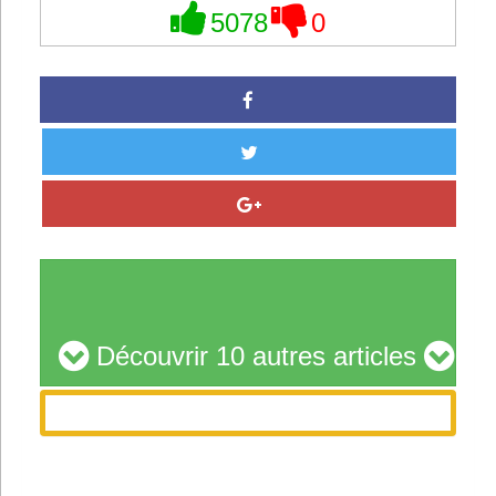
5078
0
Découvrir 10 autres articles