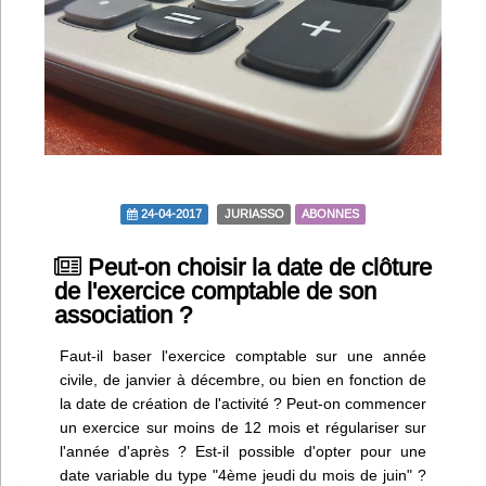
Infos
Divers
Abo Lettrasso
Désabo Lettrasso
24-04-2017
JURIASSO
ABONNES
Nous contacter
Peut-on choisir la date de clôture
de l'exercice comptable de son
association ?
Faut-il baser l'exercice comptable sur une année
civile, de janvier à décembre, ou bien en fonction de
la date de création de l'activité ? Peut-on commencer
un exercice sur moins de 12 mois et régulariser sur
l'année d'après ? Est-il possible d'opter pour une
date variable du type "4ème jeudi du mois de juin" ?