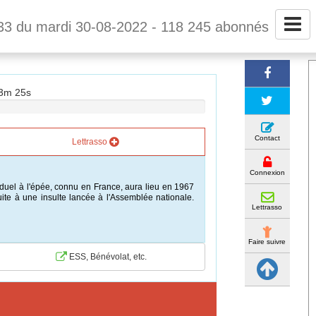
33 du mardi 30-08-2022 - 118 245 abonnés
43m 24s
Contact
Lettrasso
Connexion
 duel à l'épée, connu en France, aura lieu en 1967
ite à une insulte lancée à l'Assemblée nationale.
Lettrasso
Faire suivre
ESS, Bénévolat, etc.