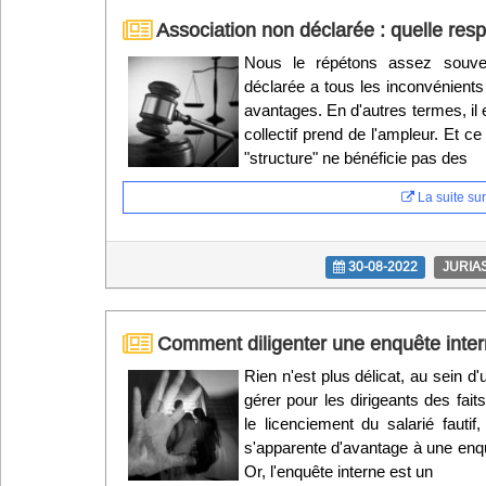
Association non déclarée : quelle respo
Nous le répétons assez souven
déclarée a tous les inconvénient
avantages. En d'autres termes, il e
collectif prend de l'ampleur. Et ce
"structure" ne bénéficie pas des
La suite sur 
30-08-2022
JURIA
Comment diligenter une enquête intern
Rien n'est plus délicat, au sein d'
gérer pour les dirigeants des fai
le licenciement du salarié fautif,
s'apparente d'avantage à une enq
Or, l'enquête interne est un