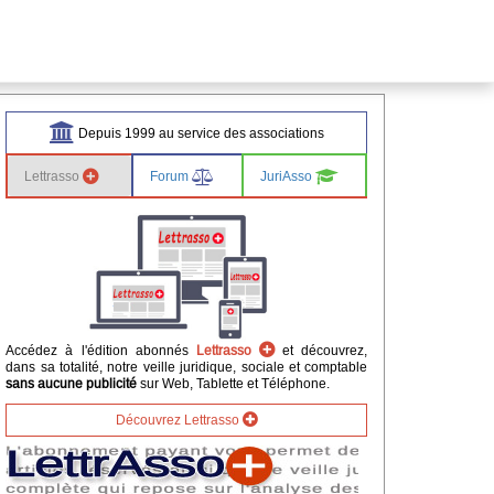
Depuis 1999 au service des associations
Lettrasso
Forum
JuriAsso
Accédez à l'édition abonnés
Lettrasso
et découvrez,
dans sa totalité, notre veille juridique, sociale et comptable
sans aucune publicité
sur Web, Tablette et Téléphone.
Découvrez Lettrasso