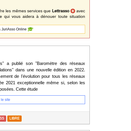
fre les mêmes services que
Lettrasso
avec
 qui vous aidera à dénouer toute situation
 JuriAsso Online
tés" a publié son "Baromètre des réseaux
ations" dans une nouvelle édition en 2022.
ssement de l'évolution pour tous les réseaux
e 2021 exceptionnelle même si, selon les
pposées. Cette étude
le site
SS
LIBRE