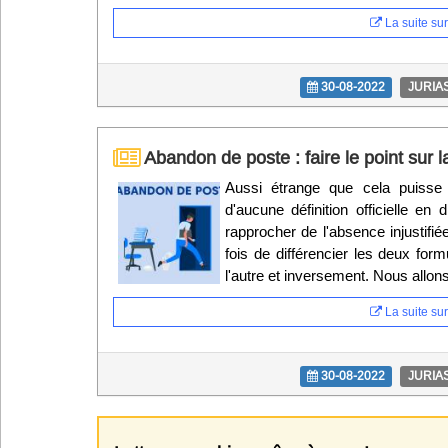
La suite sur 
30-08-2022
JURIA
Abandon de poste : faire le point sur l
Aussi étrange que cela puisse 
d'aucune définition officielle en 
rapprocher de l'absence injustifi
fois de différencier les deux for
l'autre et inversement. Nous allon
La suite sur 
30-08-2022
JURIA