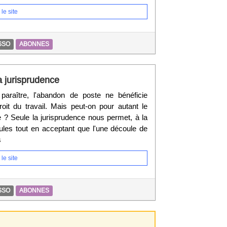
le site
SSO
ABONNES
a jurisprudence
paraître, l'abandon de poste ne bénéficie
droit du travail. Mais peut-on pour autant le
ée ? Seule la jurisprudence nous permet, à la
mules tout en acceptant que l'une découle de
s
le site
SSO
ABONNES