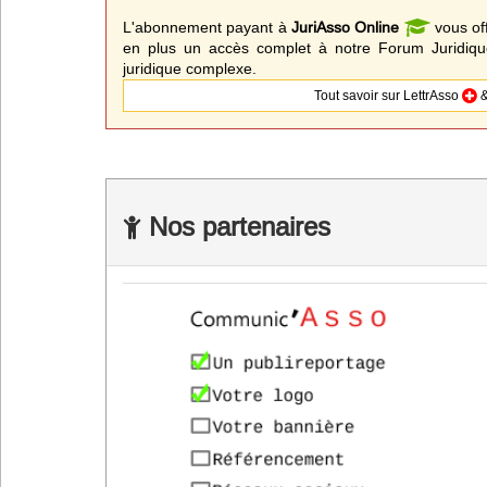
L'abonnement payant à
JuriAsso Online
vous of
en plus un accès complet à notre Forum Juridique
juridique complexe.
Tout savoir sur LettrAsso
&
Nos partenaires