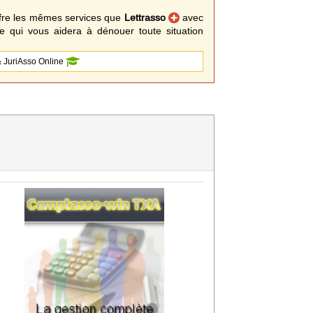
fre les mêmes services que
Lettrasso
avec
 qui vous aidera à dénouer toute situation
 JuriAsso Online