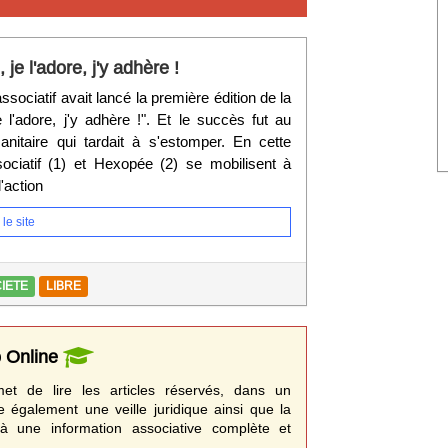
e l'adore, j'y adhère !
sociatif avait lancé la première édition de la
l'adore, j'y adhère !". Et le succès fut au
nitaire qui tardait à s'estomper. En cette
ciatif (1) et Hexopée (2) se mobilisent à
'action
le site
IETE
LIBRE
o Online
t de lire les articles réservés, dans un
e également une veille juridique ainsi que la
à une information associative complète et