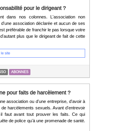
nsabilité pour le dirigeant ?
t dans nos colonnes. L'association non
s d'une association déclarée et aucun de ses
st préférable de franchir le pas lorsque votre
 d'autant plus que le dirigeant de fait de cette
le site
SSO
ABONNES
e pour faits de harcèlement ?
une association ou d'une entreprise, d'avoir à
ts de harcèlements sexuels. Avant d'entrevoir
 il faut avant tout prouver les faits. Ce qui
uête de police qu'à une promenade de santé.