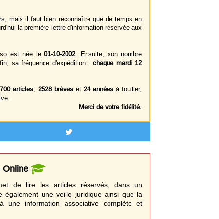
s, mais il faut bien reconnaître que de temps en
rd'hui la première lettre d'information réservée aux
sso est née le
01-10-2002
. Ensuite, son nombre
in, sa fréquence d'expédition :
chaque mardi 12
700 articles
,
2528 brèves
et
24 années
à fouiller,
ive.
Merci de votre fidélité.
o Online
t de lire les articles réservés, dans un
e également une veille juridique ainsi que la
à une information associative complète et