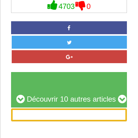
4703
0
Découvrir 10 autres articles