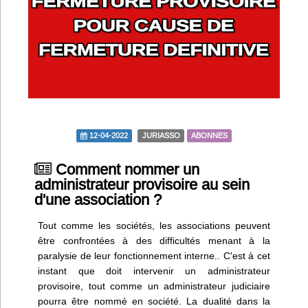
Infos
Divers
Abo Lettrasso
Désabo Lettrasso
12-04-2022
JURIASSO
ABONNES
Nous contacter
Comment nommer un
administrateur provisoire au sein
d'une association ?
Tout comme les sociétés, les associations peuvent
être confrontées à des difficultés menant à la
paralysie de leur fonctionnement interne.. C'est à cet
instant que doit intervenir un administrateur
provisoire, tout comme un administrateur judiciaire
pourra être nommé en société. La dualité dans la