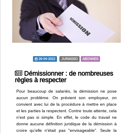
Infos
Divers
Abo Lettrasso
Désabo Lettrasso
26-04-2022
JURIASSO
ABONNES
Nous contacter
Démissionner : de nombreuses
règles à respecter
Pour beaucoup de salariés, la démission ne pose
aucun problème. On prévient son employeur, on
convient avec lui de la procédure à mettre en place
et les parties la respectent. Contre toute attente, cela
n'est pas si simple. En effet, le code du travail ne
donne aucune définition juridique de la démission à
croire qu'elle n'était pas "envisageable". Seule la