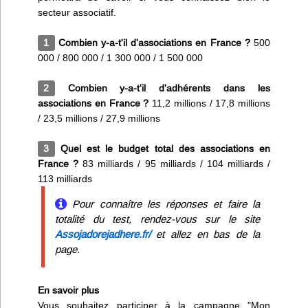
secteur associatif.
1
Combien y-a-t'il d'associations en France ?
500
000 / 800 000 / 1 300 000 / 1 500 000
2
Combien y-a-t'il d'adhérents dans les
associations en France ?
11,2 millions / 17,8 millions
/ 23,5 millions / 27,9 millions
3
Quel est le budget total des associations en
France ?
83 milliards / 95 milliards / 104 milliards /
113 milliards
Pour connaître les réponses et faire la
totalité du test, rendez-vous sur le site
Assojadorejadhere.fr/
et allez en bas de la
page.
En savoir plus
Vous souhaitez participer à la campagne "Mon