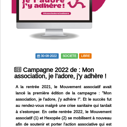
Infos
Divers
Abo Lettrasso
Désabo Lettrasso
30-08-2022
SOCIETE
LIBRE
Nous contacter
Campagne 2022 de : Mon
association, je l'adore, j'y adhère !
A la rentrée 2021, le Mouvement associatif avait
lancé la première édition de la campagne : "Mon
association, je l'adore, j'y adhère !". Et le succès fut
au rendez-vous malgré une crise sanitaire qui tardait
à s'estomper. En cette rentrée 2022, le Mouvement
associatif (1) et Hexopée (2) se mobilisent à nouveau
afin de soutenir et porter l'action associative qui est