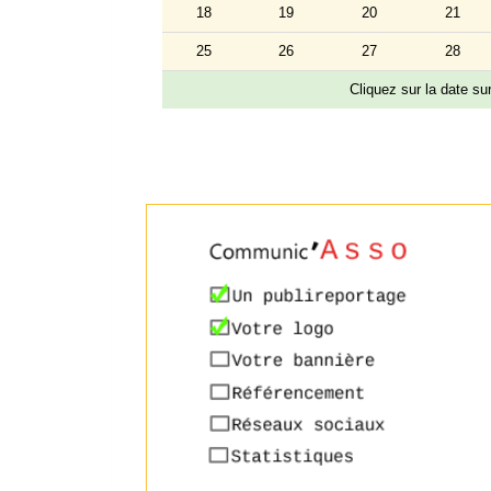
18
19
20
21
25
26
27
28
Cliquez sur la date s