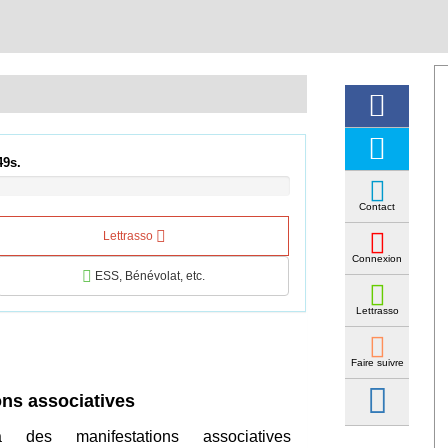
49s.
Contact
Lettrasso
Connexion
ESS, Bénévolat, etc.
Lettrasso
Faire suivre
ons associatives
des manifestations associatives