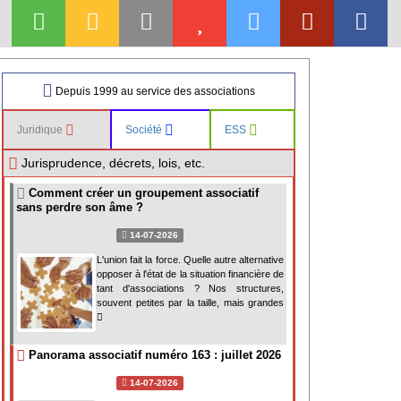
Depuis 1999 au service des associations
Juridique
Société
ESS
Jurisprudence, décrets, lois, etc.
Comment créer un groupement associatif
sans perdre son âme ?
14-07-2026
L'union fait la force. Quelle autre alternative
opposer à l'état de la situation financière de
tant d'associations ? Nos structures,
souvent petites par la taille, mais grandes
Panorama associatif numéro 163 : juillet 2026
14-07-2026