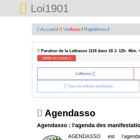
Loi1901
Accueil
/
Vie
Asso
/
RapidAsso
/
Parution de la Lettrasso 1118 dans 18 J. 12h. 46m. 
Veille en cours
Lettrasso
Tous les articles juridiques
Agendasso
Agendasso : l'agenda des manifestati
AGENDASSO est l'agenda 