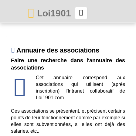
Loi1901
La maison des associations depuis 1999
Connexion
Annuaire des associations
Faire une recherche dans l'annuaire des
Abonnez-vous à LettrAsso
associations
Menu général
Cet annuaire correspond aux
associations qui utilisent (après
ServiceAsso
inscription) l'Intranet collaboratif de
Loi1901.com.
Partager
Ces associations se présentent, et précisent certains
points de leur fonctionnement comme par exemple si
elles sont subventionnées, si elles ont déjà des
VieAsso
salariés, etc..