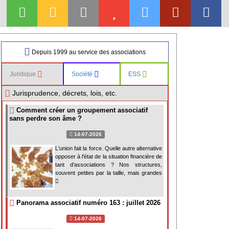
Depuis 1999 au service des associations
Juridique
Société
ESS
Jurisprudence, décrets, lois, etc.
Comment créer un groupement associatif
sans perdre son âme ?
14-07-2026
L'union fait la force. Quelle autre alternative
opposer à l'état de la situation financière de
tant d'associations ? Nos structures,
souvent petites par la taille, mais grandes
Panorama associatif numéro 163 : juillet 2026
14-07-2026