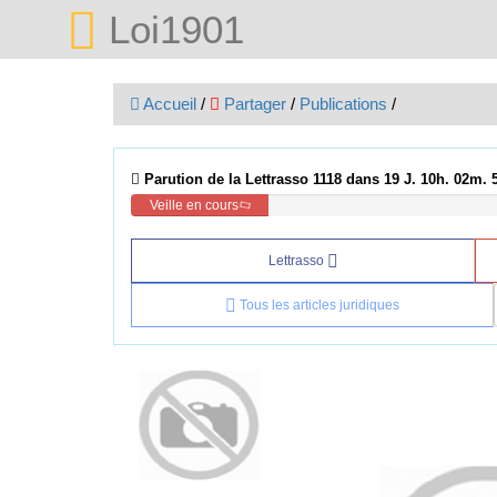
Loi1901
Accueil
/
Partager
/
Publications
/
Parution de la Lettrasso 1118 dans 19 J. 10h. 02m. 
Veille en cours
Lettrasso
Tous les articles juridiques