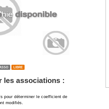
IASSO
LIBRE
 les associations :
fs pour déterminer le coefficient de
ont modifiés.