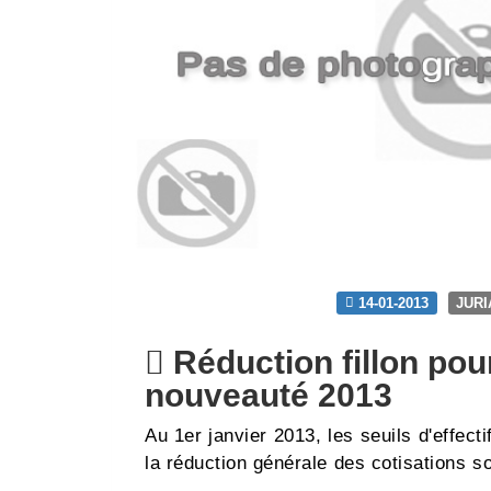
14-01-2013
JUR
Réduction fillon pour
nouveauté 2013
Au 1er janvier 2013, les seuils d'effecti
la réduction générale des cotisations s