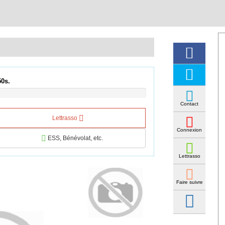
49s.
Contact
Lettrasso
Connexion
ESS, Bénévolat, etc.
Lettrasso
Faire suivre