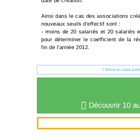
date de création.
Ainsi dans le cas des associations cré
nouveaux seuils d'effectif sont :
- moins de 20 salariés et 20 salariés 
pour déterminer le coefficient de la réd
fin de l'année 2012.
Brève en copie parti
Découvrir 10 au