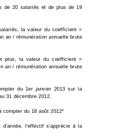
s de 20 salariés et de plus de 19
lariés, la valeur du coefficient =
un an / rémunération annuelle brute
 plus, la valeur du coefficient =
un an / rémunération annuelle brute
ompter du 1er janvier 2013 sur la
é au 31 décembre 2012.
 à compter du 18 août 2012*
d'année, l'effectif s'apprécie à la