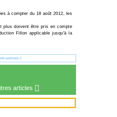
ées à compter du 18 août 2012, les
et plus doivent être pris en compte
uction Fillon applicable jusqu'à la
elle autorisée
tres articles