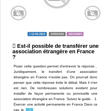
Infos
Divers
Abo Lettrasso
12-05-2014
JURIASSO
ABONNES
Désabo Lettrasso
Est-il possible de transférer une
association étrangère en France
?
Nous contacter
Poser cette question permet d'entrevoir la réponse...
Juridiquement, le transfert d'une association
étrangère en France n'existe pas. On pourrait donc
penser que cette réponse évite le débat. Mais il n'en
est rien. De nombreuses solutions existent pour
installer de façon permanente ou ponctuelle une
association étrangère en France. Suivez le guide... 1.
Exercer une activité permanente en France Dans ce
cas, le