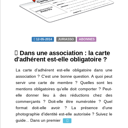
Infos
Divers
Abo Lettrasso
12-05-2014
JURIASSO
ABONNES
Désabo Lettrasso
Dans une association : la carte
d'adhérent est-elle obligatoire ?
Nous contacter
La carte d'adhérent est-elle obligatoire dans une
association ? C'est une bonne question. A quoi peut
servir une carte de membre ? Quelles sont les
mentions obligatoires qu'elle doit comporter ? Peut-
elle donner lieu à des réductions chez des
commerçants ? Doit-elle être numérotée ? Quel
format doit-elle avoir ? La présence d'une
photographie d'identité est-elle autorisée ? Suivez le
guide... Dans un premier