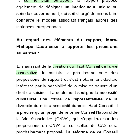
4.
sur le plan européen
, le rapport propose
également de désigner un interlocuteur unique au
sein du gouvernement, qui soit chargé de mieux faire
connaître le modèle associatif français auprès des
instances européennes.
Au regard des éléments du rapport, Marc-
Philippe Daubresse a apporté les précisions
suivantes :
1. s'agissant de la
création du Haut Conseil de la vie
associative
, le ministre a pris bonne note des
propositions du rapport et s'est notamment déclaré
intéressé par la possibilité de la mise en oeuvre d'un
droit de saisine. Il a également souligné la nécessité
d'instaurer une forme de représentativité de la
diversité du milieu associatif dans ce Haut Conseil. Il
a précisé qu'un projet de réforme Conseil National de
la Vie Associative (CNVA), qui s'appuiera sur les
propositions du CNVA et sur celles du CAS sera
prochainement proposé. La réforme de ce Conseil