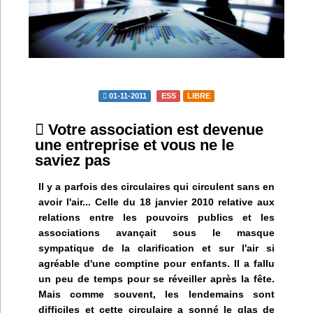
Infos
Divers
Abo Lettrasso
01-11-2011
ESS
LIBRE
Désabo Lettrasso
Votre association est devenue
une entreprise et vous ne le
saviez pas
Nous contacter
Il y a parfois des circulaires qui circulent sans en
avoir l'air... Celle du 18 janvier 2010 relative aux
relations entre les pouvoirs publics et les
associations avançait sous le masque
sympatique de la clarification et sur l'air si
agréable d'une comptine pour enfants. Il a fallu
un peu de temps pour se réveiller après la fête.
Mais comme souvent, les lendemains sont
difficiles et cette circulaire a sonné le glas de