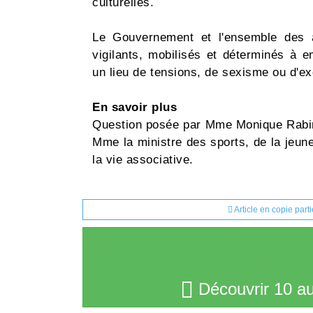
culturelles.
Le Gouvernement et l'ensemble des a
vigilants, mobilisés et déterminés à 
un lieu de tensions, de sexisme ou d'ex
En savoir plus
Question posée par Mme Monique Rabin 
Mme la ministre des sports, de la jeune
la vie associative.
Article en copie part
Découvrir 10 au