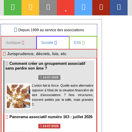
Depuis 1999 au service des associations
Juridique
Société
ESS
Jurisprudence, décrets, lois, etc.
Comment créer un groupement associatif
sans perdre son âme ?
14-07-2026
L'union fait la force. Quelle autre alternative
opposer à l'état de la situation financière de
tant d'associations ? Nos structures,
souvent petites par la taille, mais grandes
Panorama associatif numéro 163 : juillet 2026
14-07-2026