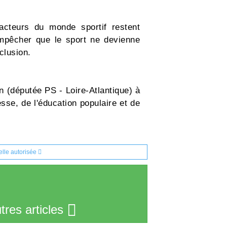
cteurs du monde sportif restent
empêcher que le sport ne devienne
clusion.
(députée PS - Loire-Atlantique) à
sse, de l'éducation populaire et de
ielle autorisée
tres articles