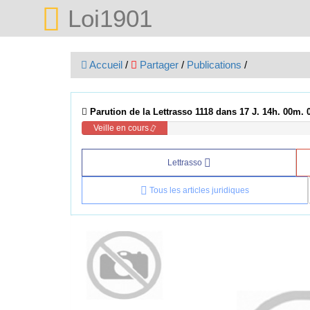
Loi1901
Accueil
/
Partager
/
Publications
/
Parution de la Lettrasso 1118 dans 17 J. 14h. 00m. 
Veille en cours
Lettrasso
Tous les articles juridiques