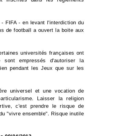
- FIFA - en levant l'interdiction du
ns de football a ouvert la boite aux
ertaines universités françaises ont
 sont empressés d'autoriser la
 bien pendant les Jeux que sur les
ère universel et une vocation de
ticularisme. Laisser la religion
tive, c'est prendre le risque de
du "vivre ensemble". Risque inutile