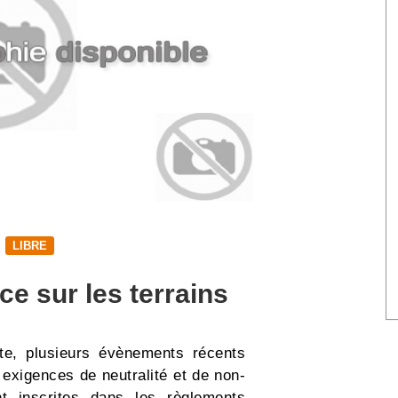
LIBRE
ce sur les terrains
ste, plusieurs évènements récents
 exigences de neutralité et de non-
nt inscrites dans les règlements