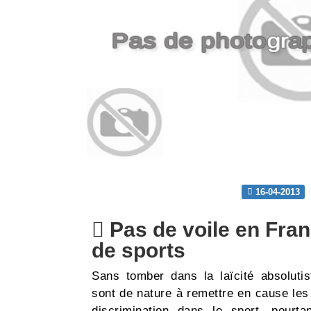
16-04-2013
Pas de voile en Fran
de sports
Sans tomber dans la laïcité absoluti
sont de nature à remettre en cause les
discrimination dans le sport, pourta