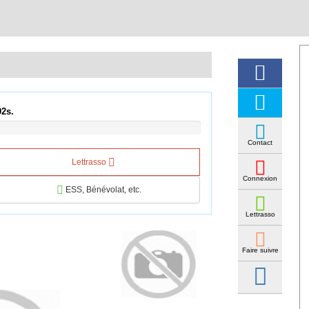
01s.
Contact
Lettrasso
Connexion
ESS, Bénévolat, etc.
Lettrasso
Faire suivre