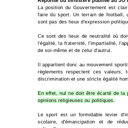
Réponse du ministère publiée au JO l
La position du Gouvernement est clair
faire du sport. Un terrain de football
sont pas des lieux d'expression politiqu
Ce sont des lieux de neutralité où doi
l'égalité, la fraternité, l'impartialité, l
de soi-même et de celui d'autrui.
Il appartient donc au mouvement sportif
règlements respectent ces valeurs, t
discrimination et une stricte égalité 
En effet, nul ne doit être écarté de la
opinions religieuses ou politiques.
Le sport est un formidable levier d'in
scolaire, d'émancipation et de rédu