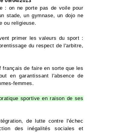
e 09/04/2013
e : on ne porte pas de voile pour
, un stade, un gymnase, un dojo ne
e ou religieuse.
vent primer les valeurs du sport :
'apprentissage du respect de l'arbitre,
 français de faire en sorte que les
out en garantissant l'absence de
hommes-femmes.
 pratique sportive en raison de ses
tégration, de lutte contre l'échec
ction des inégalités sociales et