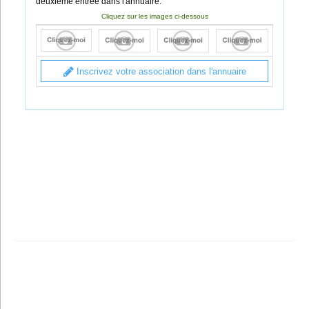
deuxième entrée dans l'annuaire.
Cliquez sur les images ci-dessous
Inscrivez votre association dans l'annuaire