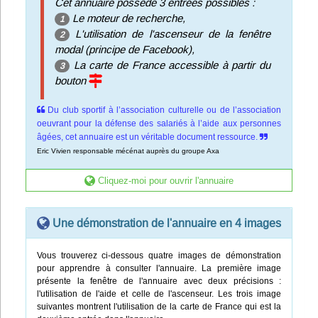
Cet annuaire possède 3 entrées possibles :
Le moteur de recherche,
1
L'utilisation de l'ascenseur de la fenêtre
2
modal (principe de Facebook),
La carte de France accessible à partir du
3
bouton
Du club sportif à l’association culturelle ou de l’association
oeuvrant pour la défense des salariés à l’aide aux personnes
âgées, cet annuaire est un véritable document ressource.
Eric Vivien responsable mécénat auprès du groupe Axa
Cliquez-moi pour ouvrir l'annuaire
Une démonstration de l'annuaire en 4 images
Vous trouverez ci-dessous quatre images de démonstration
pour apprendre à consulter l'annuaire. La première image
présente la fenêtre de l'annuaire avec deux précisions :
l'utilisation de l'aide et celle de l'ascenseur. Les trois image
suivantes montrent l'utilisation de la carte de France qui est la