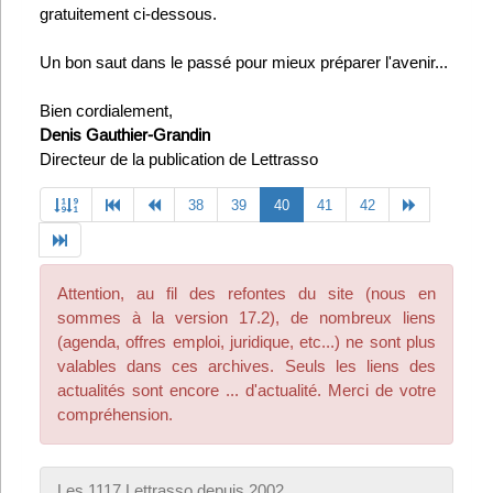
gratuitement ci-dessous.
Un bon saut dans le passé pour mieux préparer l'avenir...
Bien cordialement,
Denis Gauthier-Grandin
Directeur de la publication de Lettrasso
Previous
(current)
Next
38
39
40
41
42
Attention, au fil des refontes du site (nous en
sommes à la version 17.2), de nombreux liens
(agenda, offres emploi, juridique, etc...) ne sont plus
valables dans ces archives. Seuls les liens des
actualités sont encore ... d'actualité. Merci de votre
compréhension.
Les 1117 Lettrasso depuis 2002