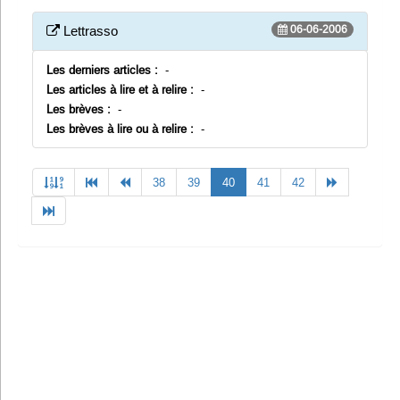
06-06-2006
Lettrasso
Les derniers articles :
-
Les articles à lire et à relire :
-
Les brèves :
-
Les brèves à lire ou à relire :
-
Previous
(current)
Next
38
39
40
41
42