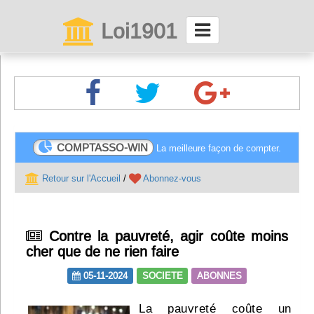
Loi1901
La maison des associations depuis 1999
Connexion
Abonnez-vous à LettrAsso
COMPTASSO-WIN
La meilleure façon de compter.
Menu général
Retour sur l'Accueil
/
Abonnez-vous
ServiceAsso
Contre la pauvreté, agir coûte moins
Partager
cher que de ne rien faire
05-11-2024
SOCIETE
ABONNES
VieAsso
La pauvreté coûte un