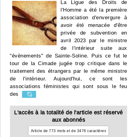
La Ligue des Droits de
Infos
l'Homme a été la première
association d'envergure à
Divers
avoir été menacée d'être
privée de subvention en
Abo Lettrasso
avril 2023 par le ministre
de l'intérieur suite aux
Désabo Lettrasso
"évènements" de Sainte-Soline. Puis ce fut le
tour de la Cimade jugée trop critique dans le
traitement des étrangers par le même ministre
Nous contacter
de l'intérieur. Aujourd'hui, ce sont les
associations féministes qui sont sous le feu
des
L'accès à la totalité de l'article est réservé
aux abonnés
Article de 773 mots et de 3476 caractères