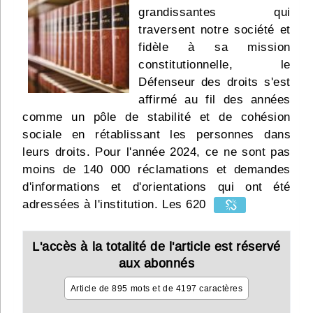
grandissantes qui
Infos
traversent notre société et
fidèle à sa mission
Divers
constitutionnelle, le
Abo Lettrasso
Défenseur des droits s'est
affirmé au fil des années
comme un pôle de stabilité et de cohésion
Désabo Lettrasso
sociale en rétablissant les personnes dans
leurs droits. Pour l'année 2024, ce ne sont pas
Nous contacter
moins de 140 000 réclamations et demandes
d'informations et d'orientations qui ont été
adressées à l'institution. Les 620
L'accès à la totalité de l'article est réservé
aux abonnés
Article de 895 mots et de 4197 caractères