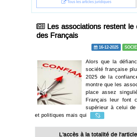
Tous les articles juridiques
Les associations restent le 
des Français
16-12-2025
SOCI
Alors que la défian
société française pl
2025 de la confianc
montre que les assoc
place assez singuli
Français leur font 
supérieur à celui de 
et politiques mais qui
L'accès à la totalité de l'arti