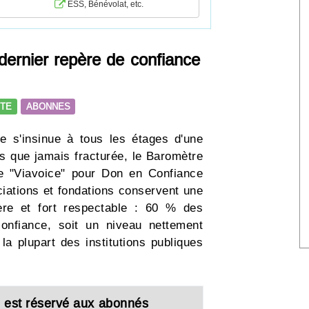
ESS, Bénévolat, etc.
dernier repère de confiance
ETE
ABONNES
ce s'insinue à tous les étages d'une
us que jamais fracturée, le Baromètre
e "Viavoice" pour Don en Confiance
iations et fondations conservent une
ère et fort respectable : 60 % des
confiance, soit un niveau nettement
la plupart des institutions publiques
cle est réservé aux abonnés