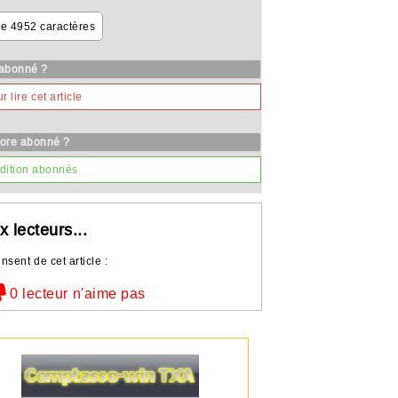
de 4952 caractères
 abonné ?
lire cet article
core abonné ?
dition abonnés
x lecteurs...
nsent de cet article :
0 lecteur n'aime pas