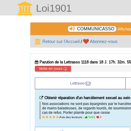
Loi1901
COMMUNICASSO
Affiche
Retour sur l'Accueil
/
Abonnez-vous
Parution de la Lettrasso 1118 dans 18 J. 17h. 32m. 54
Veille en cours
Lettrasso
Obtenir réparation d'un harcèlement sexuel au sein
Nos associations ne sont pas épargnées par le harcèl
de mains baladeuses, de regards lourds, de soumission
cas de refus. Porter plainte pour que cesse
Avis des lecteurs :
5491
0