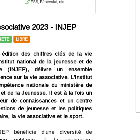
ESS, Bénévolat, etc.
associative 2023 - INJEP
IETE
LIBRE
 édition des chiffres clés de la vie
nstitut national de la jeunesse et de
ire (INJEP), délivre un ensemble
ence sur la vie associative. L'Institut
mpétence nationale du ministère de
 et de la Jeunesse. Il est à la fois un
teur de connaissances et un centre
stions de jeunesse et les politiques
ire, la vie associative et le sport.
EP bénéficie d'une diversité de
ique publique, à la recherche,