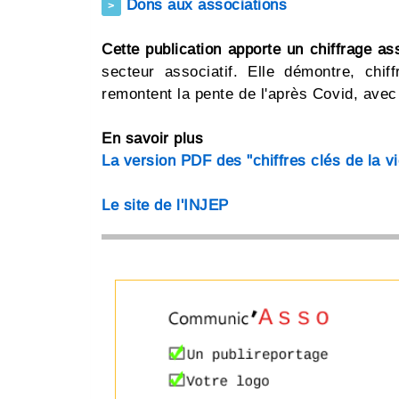
Dons aux associations
>
Cette publication apporte un chiffrage ass
secteur associatif. Elle démontre, chif
remontent la pente de l'après Covid, avec 
En savoir plus
La version PDF des "chiffres clés de la v
Le site de l'INJEP