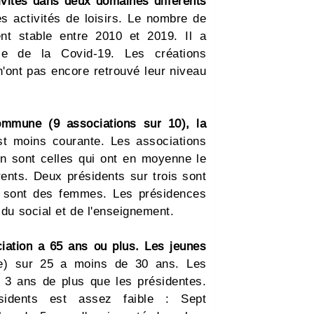
ivités dans deux domaines différents
s activités de loisirs. Le nombre de
ment stable entre 2010 et 2019. Il a
e de la Covid-19. Les créations
n'ont pas encore retrouvé leur niveau
ommune (9 associations sur 10), la
est moins courante. Les associations
ion sont celles qui ont en moyenne le
rents. Deux présidents sur trois sont
q sont des femmes. Les présidences
 du social et de l'enseignement.
ciation a 65 ans ou plus. Les jeunes
e) sur 25 a moins de 30 ans. Les
 3 ans de plus que les présidentes.
idents est assez faible : Sept