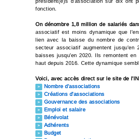
président(e)s d'association sur dix ont 
fonction.
On dénombre 1,8 million de salariés dan
associatif est moins dynamique que l'en
lien avec la baisse du nombre de contra
secteur associatif augmentent jusqu'en 
baisses jusqu'en 2020. Ils remontent en 2
haut depuis 2016. Cette dynamique sembl
Voici, avec accès direct sur le site de l'I
Nombre d'associations
>
Créations d'associations
>
Gouvernance des associations
>
Emploi et salaire
>
Bénévolat
>
Adhérents
>
Budget
>