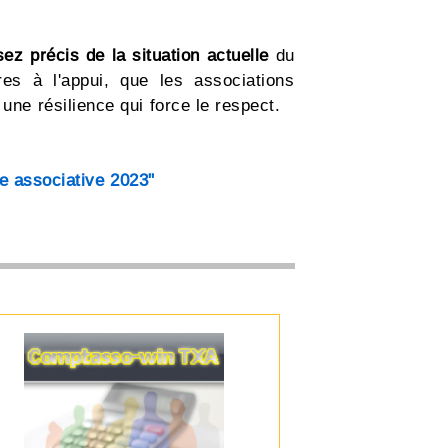
ez précis de la situation actuelle
du
fres à l'appui, que les associations
une résilience qui force le respect.
ie associative 2023"