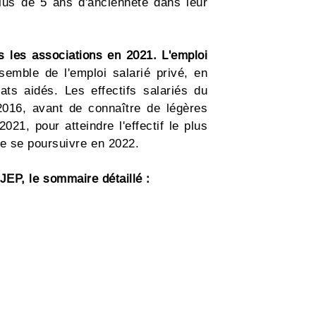
plus de 5 ans d'ancienneté dans leur
s les associations en 2021. L'emploi
semble de l'emploi salarié privé, en
ts aidés. Les effectifs salariés du
2016, avant de connaître de légères
021, pour atteindre l'effectif le plus
e se poursuivre en 2022.
NJEP, le sommaire détaillé :