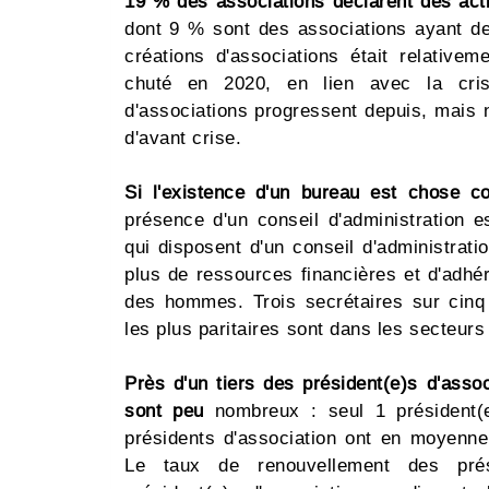
19 % des associations déclarent des act
dont 9 % sont des associations ayant de
créations d'associations était relative
chuté en 2020, en lien avec la cris
d'associations progressent depuis, mais 
d'avant crise.
Si l'existence d'un bureau est chose c
présence d'un conseil d'administration 
qui disposent d'un conseil d'administrat
plus de ressources financières et d'adhé
des hommes. Trois secrétaires sur cin
les plus paritaires sont dans les secteurs
Près d'un tiers des président(e)s d'asso
sont peu
nombreux : seul 1 président(
présidents d'association ont en moyenne
Le taux de renouvellement des prés