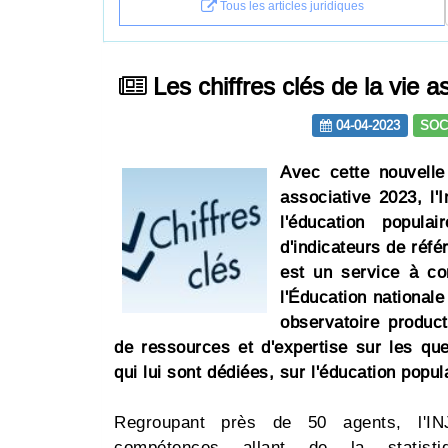
Tous les articles juridiques
Les chiffres clés de la vie 
04-04-2023
SOC
Avec cette nouvelle
associative 2023, l'I
l'éducation popula
d'indicateurs de référ
est un service à co
l'Éducation nationale
observatoire produc
de ressources et d'expertise sur les que
qui lui sont dédiées, sur l'éducation popula
Regroupant près de 50 agents, l'INJ
compétences allant de la statist