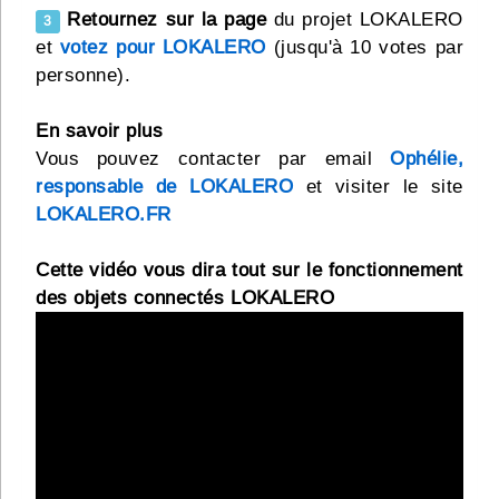
Retournez sur la page
du projet LOKALERO
3
et
votez pour LOKALERO
(jusqu'à 10 votes par
personne).
En savoir plus
Vous pouvez contacter par email
Ophélie,
responsable de LOKALERO
et visiter le site
LOKALERO.FR
Cette vidéo vous dira tout sur le fonctionnement
des objets connectés LOKALERO