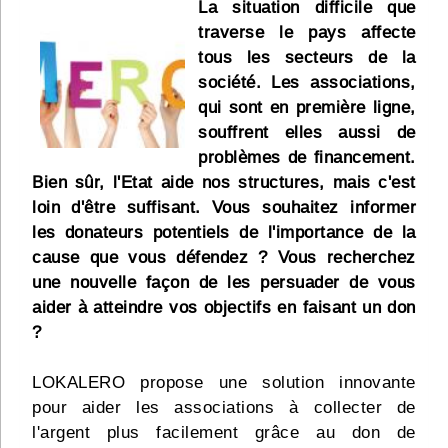
La situation difficile que
Infos
traverse le pays affecte
tous les secteurs de la
Divers
société. Les associations,
qui sont en première ligne,
Abo Lettrasso
souffrent elles aussi de
problèmes de financement.
Désabo Lettrasso
Bien sûr, l'Etat aide nos structures, mais c'est
loin d'être suffisant. Vous souhaitez informer
les donateurs potentiels de l'importance de la
Nous contacter
cause que vous défendez ? Vous recherchez
une nouvelle façon de les persuader de vous
aider à atteindre vos objectifs en faisant un don
?
LOKALERO propose une solution innovante
pour aider les associations à collecter de
l'argent plus facilement grâce au don de