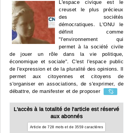
L'espace civique est le
Infos
creuset le plus précieux
des sociétés
Divers
démocratiques. L'ONU le
définit comme
Abo Lettrasso
"l'environnement qui
permet à la société civile
Désabo Lettrasso
de jouer un rôle dans la vie politique,
économique et sociale". C'est l'espace public
de l'expression et de la pluralité des opinions. Il
Nous contacter
permet aux citoyennes et citoyens de
s'organiser en associations, de s'exprimer, de
débattre, de manifester et de proposer
L'accès à la totalité de l'article est réservé
aux abonnés
Article de 728 mots et de 3559 caractères